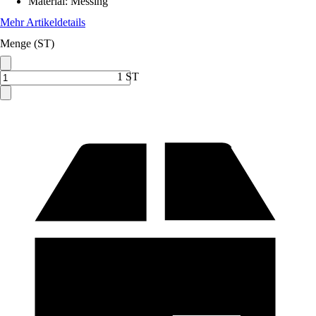
Material
:
Messing
Mehr Artikeldetails
Menge (ST)
1 ST