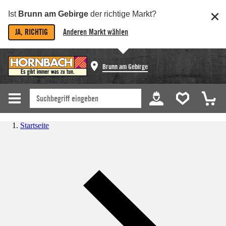
Ist
Brunn am Gebirge
der richtige Markt?
JA, RICHTIG
Anderen Markt wählen
Brunn am Gebirge
Startseite