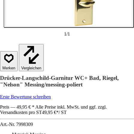
1
/
1
Vergleichen
Drücker-Langschild-Garnitur WC+ Bad, Riegel,
"Nelson" Messing/messing-poliert
Erste Bewertung schreiben
Preis — 49,95 € * Alle Preise inkl. MwSt. und ggf. zzgl.
Versandkosten pro ST
49,95 €
*
/
ST
Art.-Nr.
7998309