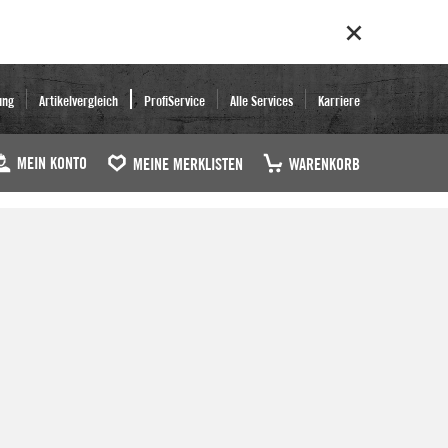
ung
Artikelvergleich
ProfiService
Alle Services
Karriere
MEIN KONTO
MEINE MERKLISTEN
WARENKORB