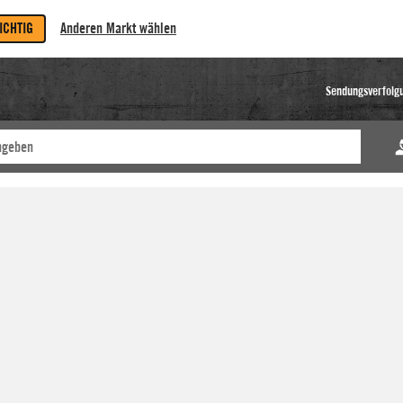
RICHTIG
Anderen Markt wählen
Sendungsverfolg