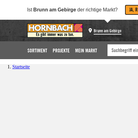
JA, 
Ist
Brunn am Gebirge
der richtige Markt?
Brunn am Gebirge
SORTIMENT
PROJEKTE
MEIN MARKT
Startseite