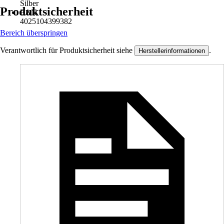
Silber
Produktsicherheit
EAN
4025104399382
Bereich überspringen
Verantwortlich für Produktsicherheit siehe
.
Herstellerinformationen