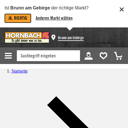
Ist
Brunn am Gebirge
der richtige Markt?
JA, RICHTIG
Anderen Markt wählen
Brunn am Gebirge
Startseite