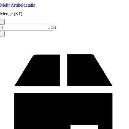
Mehr Artikeldetails
Menge (ST)
1 ST