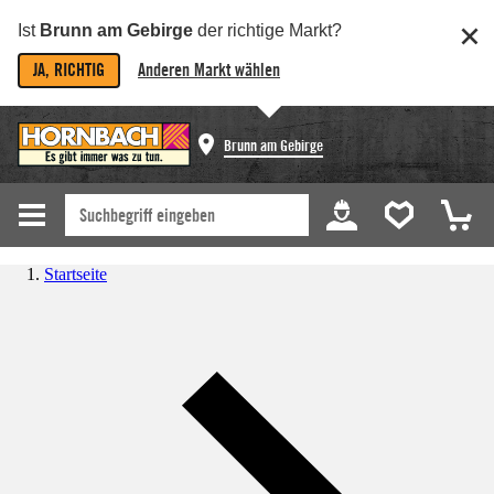
Ist
Brunn am Gebirge
der richtige Markt?
JA, RICHTIG
Anderen Markt wählen
Brunn am Gebirge
Startseite