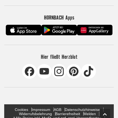
HORNBACH Apps
Hier fließt Herzblut
Cookies
Impressum
AGB
Datenschutzhinweise
Widerrufsbelehrung
Barrierefreiheit
Melden
* Alle Preise inkl. MwSt. und ggf. zzgl. Versandkosten