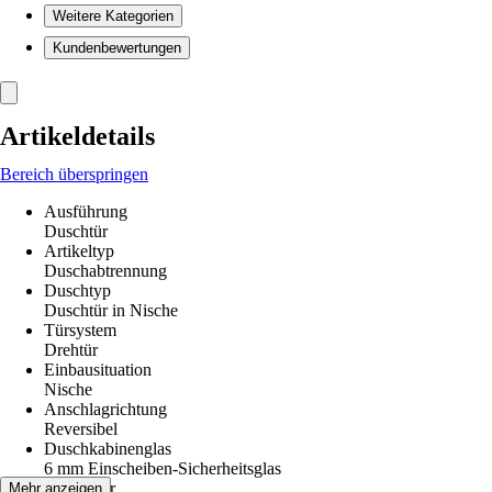
Weitere Kategorien
Kundenbewertungen
Artikeldetails
Bereich überspringen
Ausführung
Duschtür
Artikeltyp
Duschabtrennung
Duschtyp
Duschtür in Nische
Türsystem
Drehtür
Einbausituation
Nische
Anschlagrichtung
Reversibel
Duschkabinenglas
6 mm Einscheiben-Sicherheitsglas
Glasdekor
Mehr anzeigen