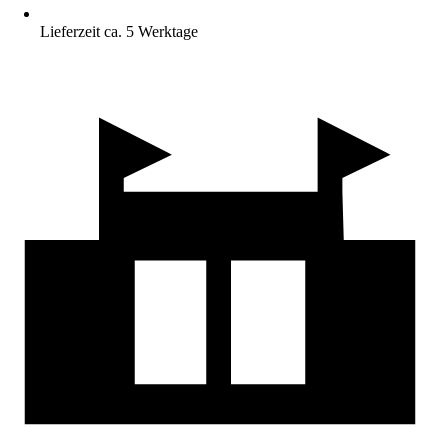
Lieferzeit ca. 5 Werktage