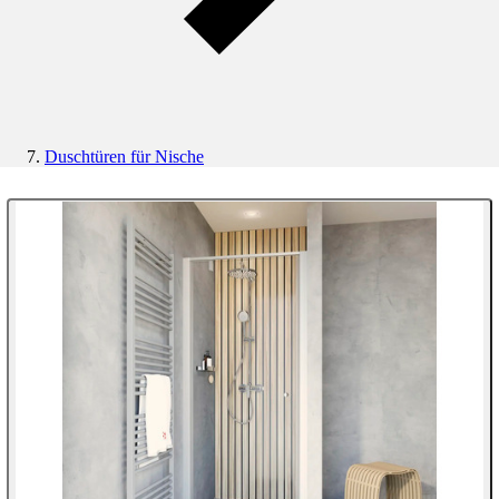
Duschtüren für Nische