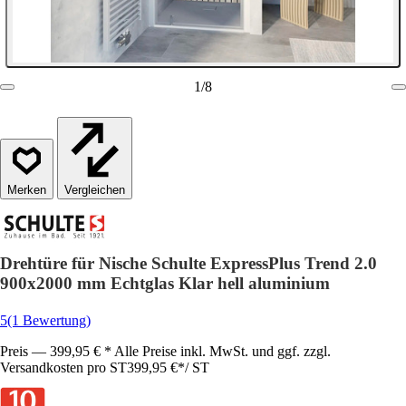
1
/
8
Vergleichen
Drehtüre für Nische Schulte ExpressPlus Trend 2.0
900x2000 mm Echtglas Klar hell aluminium
5
(1 Bewertung)
Preis — 399,95 € * Alle Preise inkl. MwSt. und ggf. zzgl.
Versandkosten pro ST
399,95 €
*
/
ST