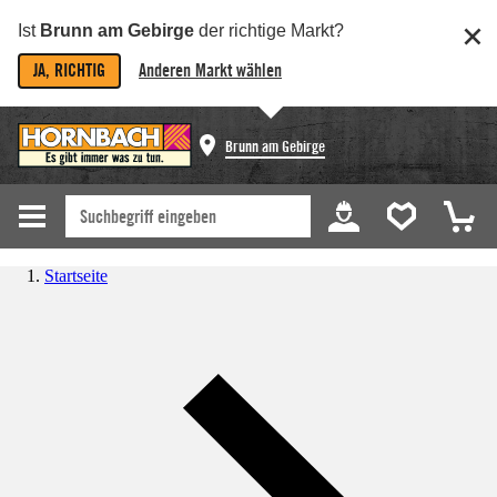
Ist
Brunn am Gebirge
der richtige Markt?
JA, RICHTIG
Anderen Markt wählen
Brunn am Gebirge
Startseite