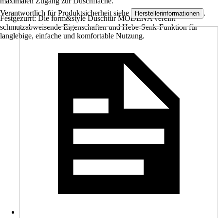
maximalen Zugang zur Duschfläche.
Verantwortlich für Produktsicherheit siehe
.
Herstellerinformationen
Festgezurrt: Die form&style Duschtür MODENA vereint
schmutzabweisende Eigenschaften und Hebe-Senk-Funktion für
langlebige, einfache und komfortable Nutzung.