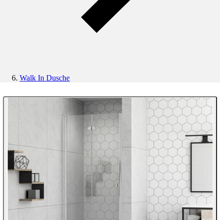
Walk In Dusche