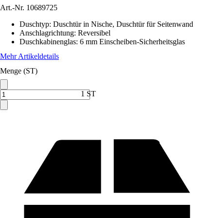
Art.-Nr.
10689725
Duschtyp
:
Duschtür in Nische, Duschtür für Seitenwand
Anschlagrichtung
:
Reversibel
Duschkabinenglas
:
6 mm Einscheiben-Sicherheitsglas
Mehr Artikeldetails
Menge (ST)
1 ST