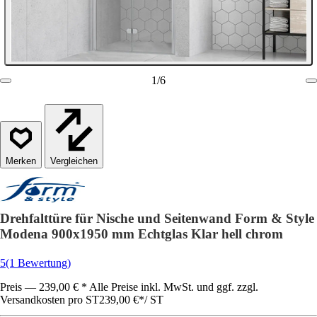
1
/
6
Vergleichen
Drehfalttüre für Nische und Seitenwand Form & Style
Modena 900x1950 mm Echtglas Klar hell chrom
5
(1 Bewertung)
Preis — 239,00 € * Alle Preise inkl. MwSt. und ggf. zzgl.
Versandkosten pro ST
239,00 €
*
/
ST