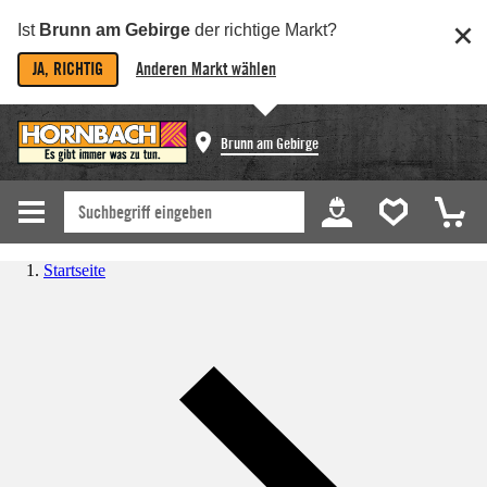
Ist
Brunn am Gebirge
der richtige Markt?
JA, RICHTIG
Anderen Markt wählen
Brunn am Gebirge
Startseite