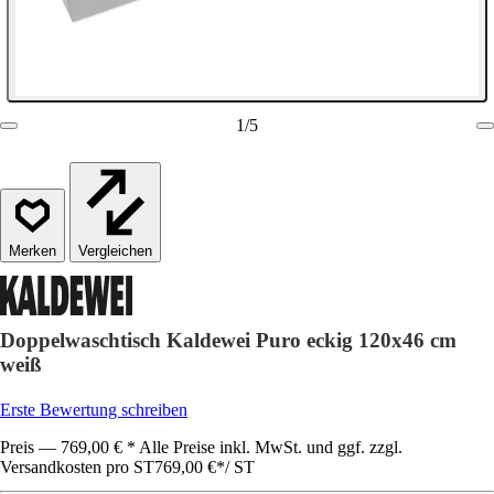
1
/
5
Vergleichen
Doppelwaschtisch Kaldewei Puro eckig 120x46 cm
weiß
Erste Bewertung schreiben
Preis — 769,00 € * Alle Preise inkl. MwSt. und ggf. zzgl.
Versandkosten pro ST
769,00 €
*
/
ST