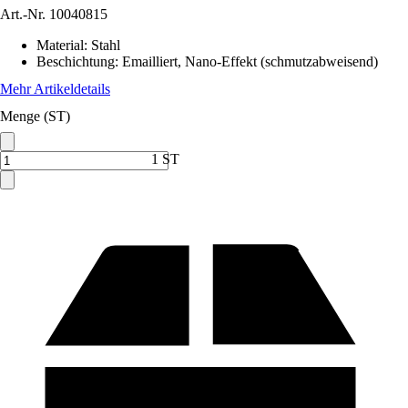
Art.-Nr.
10040815
Material
:
Stahl
Beschichtung
:
Emailliert, Nano-Effekt (schmutzabweisend)
Mehr Artikeldetails
Menge (ST)
1 ST