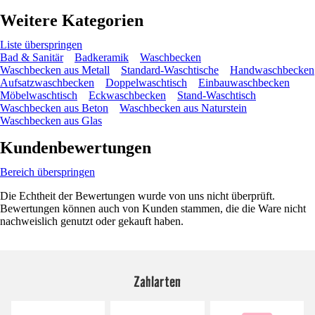
Weitere Kategorien
Liste überspringen
Bad & Sanitär
Badkeramik
Waschbecken
Waschbecken aus Metall
Standard-Waschtische
Handwaschbecken
Aufsatzwaschbecken
Doppelwaschtisch
Einbauwaschbecken
Möbelwaschtisch
Eckwaschbecken
Stand-Waschtisch
Waschbecken aus Beton
Waschbecken aus Naturstein
Waschbecken aus Glas
Kundenbewertungen
Bereich überspringen
Die Echtheit der Bewertungen wurde von uns nicht überprüft.
Bewertungen können auch von Kunden stammen, die die Ware nicht
nachweislich genutzt oder gekauft haben.
Zahlarten