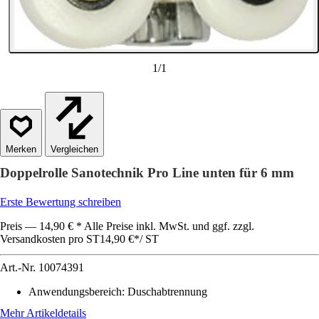
1
/
1
Vergleichen
Doppelrolle Sanotechnik Pro Line unten für 6 mm
Erste Bewertung schreiben
Preis — 14,90 € * Alle Preise inkl. MwSt. und ggf. zzgl.
Versandkosten pro ST
14,90 €
*
/
ST
Art.-Nr.
10074391
Anwendungsbereich
:
Duschabtrennung
Mehr Artikeldetails