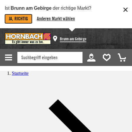
Ist
Brunn am Gebirge
der richtige Markt?
JA, RICHTIG
Anderen Markt wählen
Brunn am Gebirge
Startseite