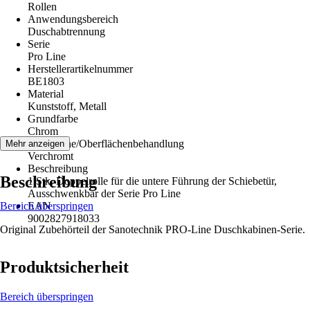
Rollen
Anwendungsbereich
Duschabtrennung
Serie
Pro Line
Herstellerartikelnummer
BE1803
Material
Kunststoff, Metall
Grundfarbe
Chrom
Oberfläche/Oberflächenbehandlung
Mehr anzeigen
Verchromt
Beschreibung
Beschreibung
1 Stk. Doppelrolle für die untere Führung der Schiebetür,
Ausschwenkbar der Serie Pro Line
Bereich überspringen
EAN
9002827918033
Original Zubehörteil der Sanotechnik PRO-Line Duschkabinen-Serie.
Produktsicherheit
Bereich überspringen