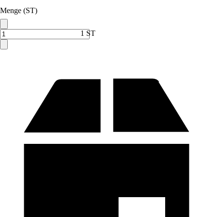
Menge (ST)
1 ST