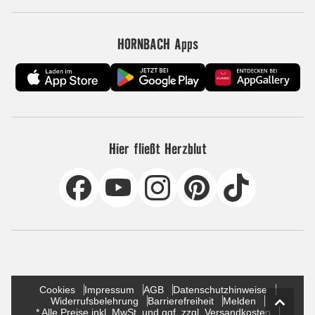
HORNBACH Apps
Hier fließt Herzblut
Cookies
Impressum
AGB
Datenschutzhinweise
Widerrufsbelehrung
Barrierefreiheit
Melden
* Alle Preise inkl. MwSt. und ggf. zzgl. Versandkosten