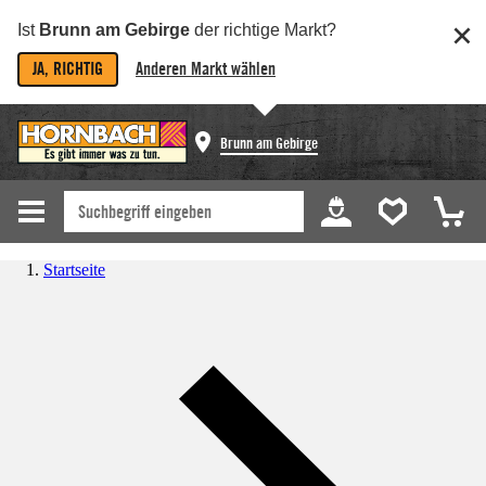
Ist
Brunn am Gebirge
der richtige Markt?
JA, RICHTIG
Anderen Markt wählen
Brunn am Gebirge
Startseite