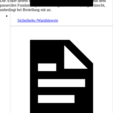
Die Anker liefern wir Ihnen auf Wunsch gerne zusammen mit dem
passenden Fundamentplan zu. Bitte geben Sie dies, so gewünscht,
unbedingt bei Bestellung mit an.
Sicherheits-/Warnhinweis