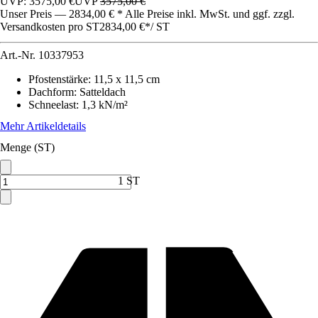
UVP: 3575,00 €
UVP
3575,00 €
Unser Preis — 2834,00 € * Alle Preise inkl. MwSt. und ggf. zzgl.
Versandkosten pro ST
2834,00 €
*
/
ST
Art.-Nr.
10337953
Pfostenstärke
:
11,5 x 11,5 cm
Dachform
:
Satteldach
Schneelast
:
1,3 kN/m²
Mehr Artikeldetails
Menge (ST)
1 ST