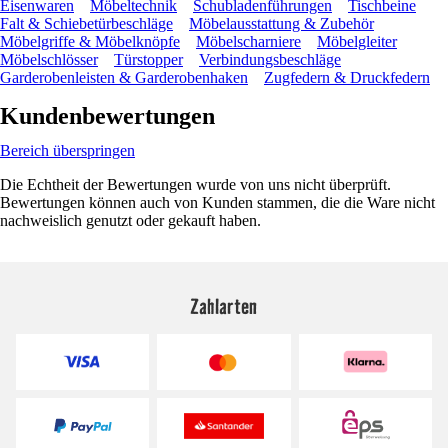
Eisenwaren
Möbeltechnik
Schubladenführungen
Tischbeine
Falt & Schiebetürbeschläge
Möbelausstattung & Zubehör
Möbelgriffe & Möbelknöpfe
Möbelscharniere
Möbelgleiter
Möbelschlösser
Türstopper
Verbindungsbeschläge
Garderobenleisten & Garderobenhaken
Zugfedern & Druckfedern
Kundenbewertungen
Bereich überspringen
Die Echtheit der Bewertungen wurde von uns nicht überprüft.
Bewertungen können auch von Kunden stammen, die die Ware nicht
nachweislich genutzt oder gekauft haben.
Zahlarten