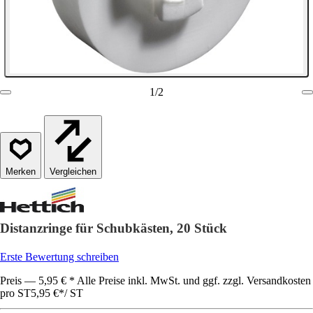
1
/
2
Vergleichen
Distanzringe für Schubkästen, 20 Stück
Erste Bewertung schreiben
Preis — 5,95 € * Alle Preise inkl. MwSt. und ggf. zzgl. Versandkosten
pro ST
5,95 €
*
/
ST