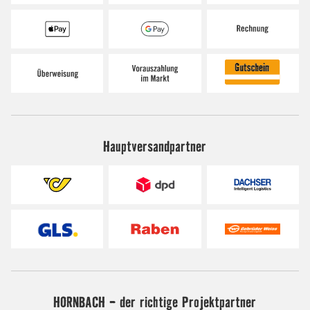
Hauptversandpartner
HORNBACH - der richtige Projektpartner