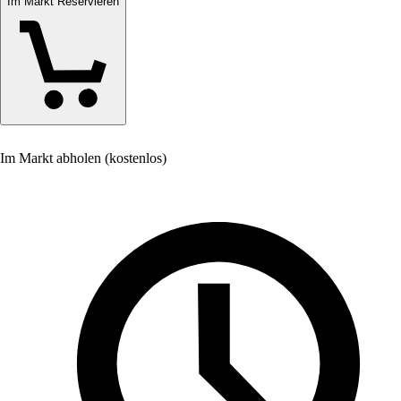
Im Markt Reservieren
Im Markt abholen (kostenlos)