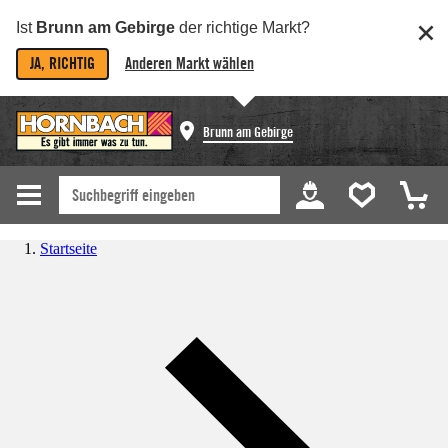
Ist
Brunn am Gebirge
der richtige Markt?
JA, RICHTIG
Anderen Markt wählen
Brunn am Gebirge
Startseite