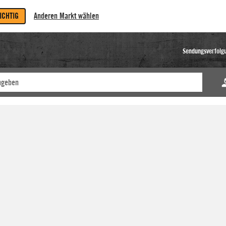
RICHTIG
Anderen Markt wählen
Sendungsverfolg