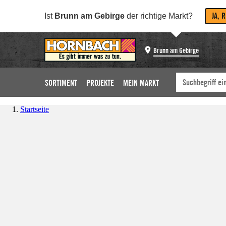
JA, 
Ist
Brunn am Gebirge
der richtige Markt?
Brunn am Gebirge
SORTIMENT
PROJEKTE
MEIN MARKT
Startseite