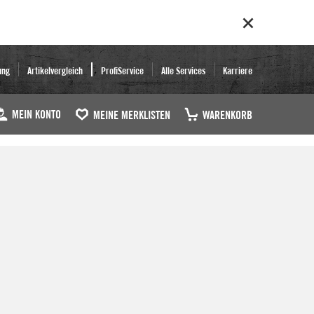
ung
Artikelvergleich
ProfiService
Alle Services
Karriere
MEIN KONTO
MEINE MERKLISTEN
WARENKORB