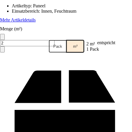
Artikeltyp
:
Paneel
Einsatzbereich
:
Innen, Feuchtraum
Mehr Artikeldetails
Menge (m²)
entspricht
2 m²
Pack
m²
1 Pack