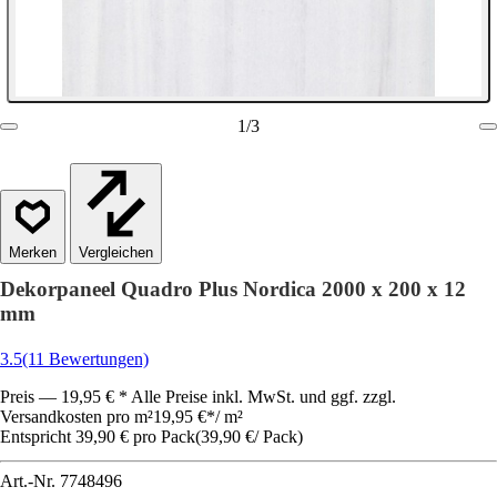
1
/
3
Vergleichen
Dekorpaneel Quadro Plus Nordica 2000 x 200 x 12
mm
3.5
(11 Bewertungen)
Preis — 19,95 € * Alle Preise inkl. MwSt. und ggf. zzgl.
Versandkosten pro m²
19,95 €
*
/
m²
Entspricht 39,90 € pro Pack
(
39,90 €
/
Pack
)
Art.-Nr.
7748496