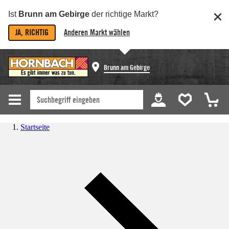
Ist
Brunn am Gebirge
der richtige Markt?
JA, RICHTIG
Anderen Markt wählen
Brunn am Gebirge
Startseite