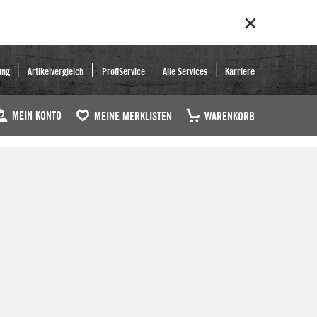
ung
Artikelvergleich
ProfiService
Alle Services
Karriere
MEIN KONTO
MEINE MERKLISTEN
WARENKORB