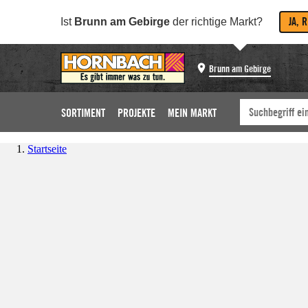
JA, 
Ist
Brunn am Gebirge
der richtige Markt?
Brunn am Gebirge
SORTIMENT
PROJEKTE
MEIN MARKT
Startseite