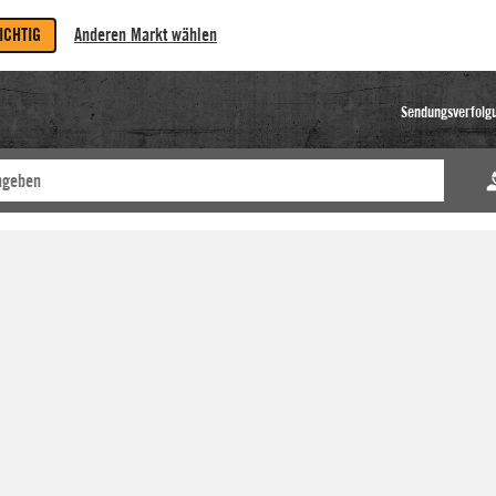
RICHTIG
Anderen Markt wählen
Sendungsverfolg