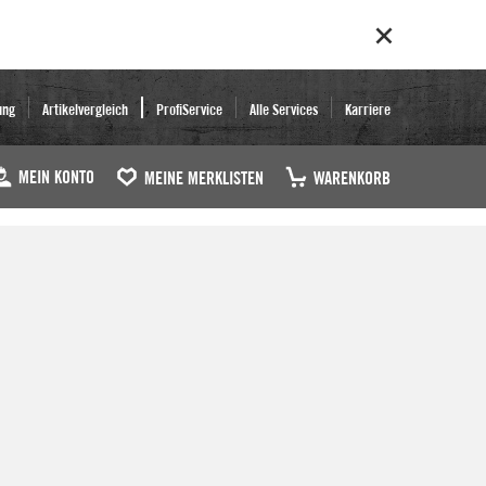
ung
Artikelvergleich
ProfiService
Alle Services
Karriere
MEIN KONTO
MEINE MERKLISTEN
WARENKORB