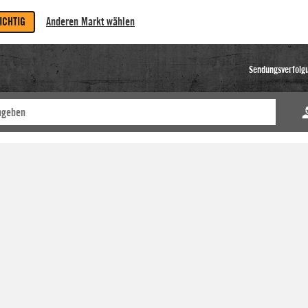
RICHTIG
Anderen Markt wählen
Sendungsverfolg