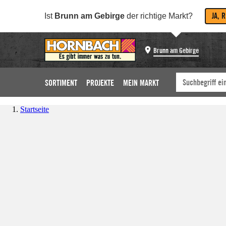
JA, 
Ist
Brunn am Gebirge
der richtige Markt?
Brunn am Gebirge
SORTIMENT
PROJEKTE
MEIN MARKT
Startseite