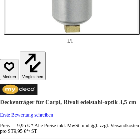
1
/
1
Vergleichen
Deckenträger für Carpi, Rivoli edelstahl-optik 3,5 cm
Erste Bewertung schreiben
Preis — 9,95 € * Alle Preise inkl. MwSt. und ggf. zzgl. Versandkosten
pro ST
9,95 €
*
/
ST