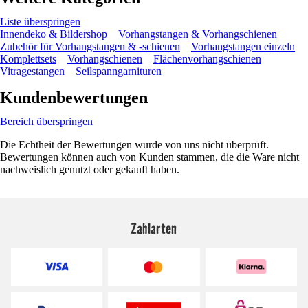
Liste überspringen
Innendeko & Bildershop
Vorhangstangen & Vorhangschienen
Zubehör für Vorhangstangen & -schienen
Vorhangstangen einzeln
Komplettsets
Vorhangschienen
Flächenvorhangschienen
Vitragestangen
Seilspanngarnituren
Kundenbewertungen
Bereich überspringen
Die Echtheit der Bewertungen wurde von uns nicht überprüft.
Bewertungen können auch von Kunden stammen, die die Ware nicht
nachweislich genutzt oder gekauft haben.
Zahlarten