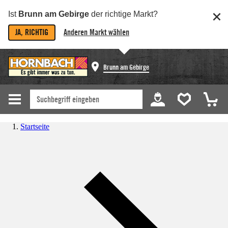
Ist
Brunn am Gebirge
der richtige Markt?
JA, RICHTIG
Anderen Markt wählen
Brunn am Gebirge
Startseite