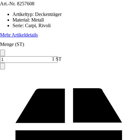
Art.-Nr.
8257608
Artikeltyp
:
Deckenträger
Material
:
Metall
Serie
:
Carpi, Rivoli
Mehr Artikeldetails
Menge (ST)
1 ST