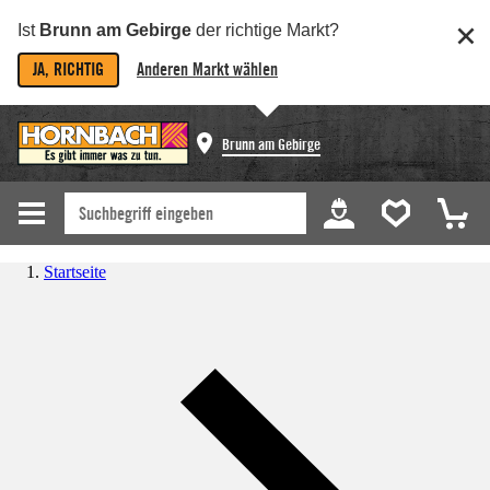
Ist
Brunn am Gebirge
der richtige Markt?
JA, RICHTIG
Anderen Markt wählen
Brunn am Gebirge
Startseite