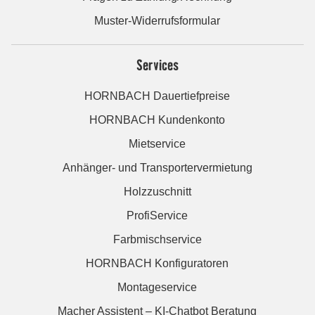
Muster-Widerrufsformular
Services
HORNBACH Dauertiefpreise
HORNBACH Kundenkonto
Mietservice
Anhänger- und Transportervermietung
Holzzuschnitt
ProfiService
Farbmischservice
HORNBACH Konfiguratoren
Montageservice
Macher Assistent – KI-Chatbot Beratung