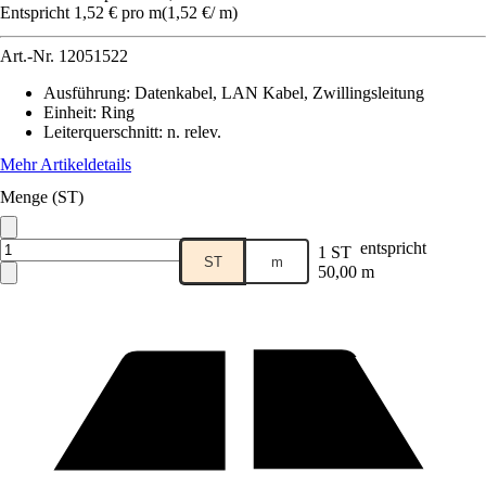
Entspricht 1,52 € pro m
(
1,52 €
/
m
)
Art.-Nr.
12051522
Ausführung
:
Datenkabel, LAN Kabel, Zwillingsleitung
Einheit
:
Ring
Leiterquerschnitt
:
n. relev.
Mehr Artikeldetails
Menge (ST)
entspricht
1 ST
ST
m
50,00 m