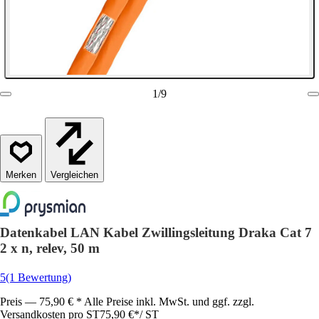
1
/
9
Vergleichen
Datenkabel LAN Kabel Zwillingsleitung Draka Cat 7
2 x n, relev, 50 m
5
(1 Bewertung)
Preis — 75,90 € * Alle Preise inkl. MwSt. und ggf. zzgl.
Versandkosten pro ST
75,90 €
*
/
ST