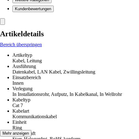
Kundenbewertungen
Artikeldetails
Bereich überspringen
Artikeltyp
Kabel, Leitung
Ausführung
Datenkabel, LAN Kabel, Zwillingsleitung
Einsatzbereich
Innen
Verlegung
In Installationsrohr, Aufputz, In Kabelkanal, In Wellrohr
Kabeltyp
Cat 7
Kabelart
Kommunikationskabel
Einheit
Ring
Eigenschaft
Mehr anzeigen
Starr, Halogenfrei, RoHS-konform