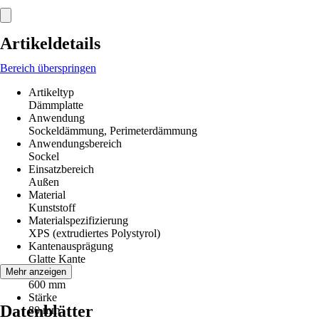
Artikeldetails
Bereich überspringen
Artikeltyp
Dämmplatte
Anwendung
Sockeldämmung, Perimeterdämmung
Anwendungsbereich
Sockel
Einsatzbereich
Außen
Material
Kunststoff
Materialspezifizierung
XPS (extrudiertes Polystyrol)
Kantenausprägung
Glatte Kante
Breite
Mehr anzeigen
600 mm
Stärke
Datenblätter
80 mm