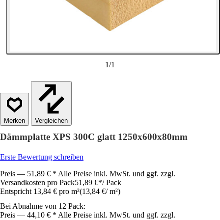
1
/
1
Vergleichen
Dämmplatte XPS 300C glatt 1250x600x80mm
Erste Bewertung schreiben
Preis — 51,89 € * Alle Preise inkl. MwSt. und ggf. zzgl.
Versandkosten pro Pack
51,89 €
*
/
Pack
Entspricht 13,84 € pro m²
(
13,84 €
/
m²
)
Bei Abnahme von 12 Pack:
Preis — 44,10 € * Alle Preise inkl. MwSt. und ggf. zzgl.