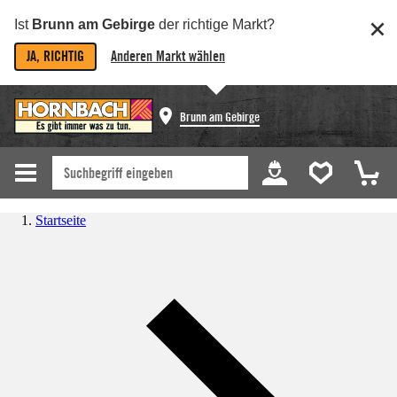
Ist
Brunn am Gebirge
der richtige Markt?
JA, RICHTIG
Anderen Markt wählen
Brunn am Gebirge
Startseite