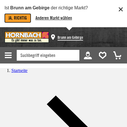
Ist
Brunn am Gebirge
der richtige Markt?
JA, RICHTIG
Anderen Markt wählen
Brunn am Gebirge
Startseite