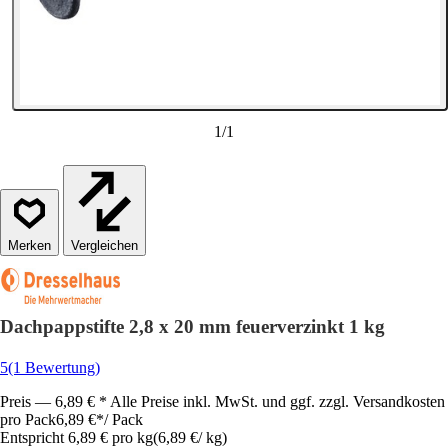
1
/
1
Vergleichen
Dachpappstifte 2,8 x 20 mm feuerverzinkt 1 kg
5
(1 Bewertung)
Preis — 6,89 € * Alle Preise inkl. MwSt. und ggf. zzgl. Versandkosten
pro Pack
6,89 €
*
/
Pack
Entspricht 6,89 € pro kg
(
6,89 €
/
kg
)