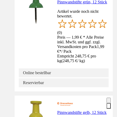
Pinnwandstifte grün, 12 Stück
Artikel wurde noch nicht
bewertet.
(
0
)
Preis — 1,99 € * Alle Preise
inkl. MwSt. und ggf. zzgl.
Versandkosten pro Pack
1,99
€
*
/
Pack
Entspricht 248,75 € pro
kg
(
248,75 €
/
kg
)
Online bestellbar
Reservierbar
Pinnwandstifte gelb, 12 Stück