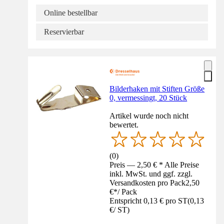
Online bestellbar
Reservierbar
Bilderhaken mit Stiften Größe
0, vermessingt, 20 Stück
Artikel wurde noch nicht
bewertet.
(
0
)
Preis — 2,50 € * Alle Preise
inkl. MwSt. und ggf. zzgl.
Versandkosten pro Pack
2,50
€
*
/
Pack
Entspricht 0,13 € pro ST
(
0,13
€
/
ST
)