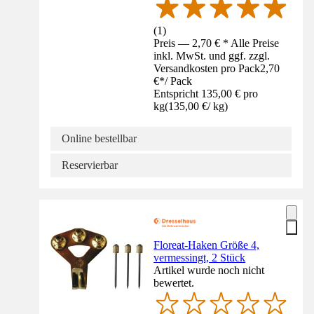
(
1
)
Preis — 2,70 € * Alle Preise
inkl. MwSt. und ggf. zzgl.
Versandkosten pro Pack
2,70
€
*
/
Pack
Entspricht 135,00 € pro
kg
(
135,00 €
/
kg
)
Online bestellbar
Reservierbar
Floreat-Haken Größe 4,
vermessingt, 2 Stück
Artikel wurde noch nicht
bewertet.