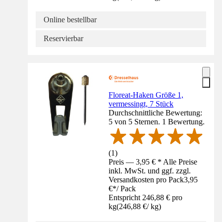
Online bestellbar
Reservierbar
Floreat-Haken Größe 1,
vermessingt, 7 Stück
Durchschnittliche Bewertung:
5 von 5 Sternen. 1 Bewertung.
(
1
)
Preis — 3,95 € * Alle Preise
inkl. MwSt. und ggf. zzgl.
Versandkosten pro Pack
3,95
€
*
/
Pack
Entspricht 246,88 € pro
kg
(
246,88 €
/
kg
)