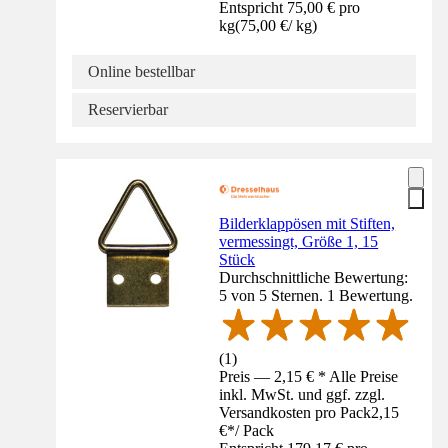
Entspricht 75,00 € pro
kg
(
75,00 €
/
kg
)
Online bestellbar
Reservierbar
Bilderklappösen mit Stiften,
vermessingt, Größe 1, 15
Stück
Durchschnittliche Bewertung:
5 von 5 Sternen. 1 Bewertung.
(
1
)
Preis — 2,15 € * Alle Preise
inkl. MwSt. und ggf. zzgl.
Versandkosten pro Pack
2,15
€
*
/
Pack