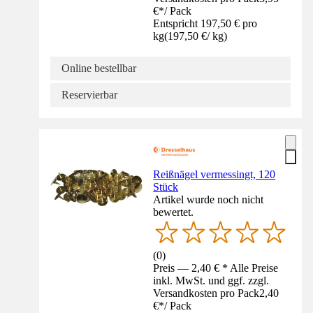
€
*
/
Pack
Entspricht 197,50 € pro
kg
(
197,50 €
/
kg
)
Online bestellbar
Reservierbar
Reißnägel vermessingt, 120
Stück
Artikel wurde noch nicht
bewertet.
(
0
)
Preis — 2,40 € * Alle Preise
inkl. MwSt. und ggf. zzgl.
Versandkosten pro Pack
2,40
€
*
/
Pack