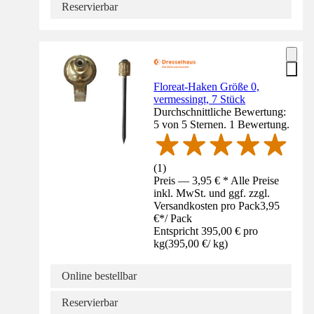
Reservierbar
Floreat-Haken Größe 0,
vermessingt, 7 Stück
Durchschnittliche Bewertung:
5 von 5 Sternen. 1 Bewertung.
(
1
)
Preis — 3,95 € * Alle Preise
inkl. MwSt. und ggf. zzgl.
Versandkosten pro Pack
3,95
€
*
/
Pack
Entspricht 395,00 € pro
kg
(
395,00 €
/
kg
)
Online bestellbar
Reservierbar