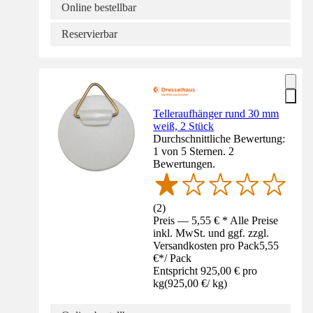
Online bestellbar
Reservierbar
Telleraufhänger rund 30 mm
weiß, 2 Stück
Durchschnittliche Bewertung:
1 von 5 Sternen. 2
Bewertungen.
(
2
)
Preis — 5,55 € * Alle Preise
inkl. MwSt. und ggf. zzgl.
Versandkosten pro Pack
5,55
€
*
/
Pack
Entspricht 925,00 € pro
kg
(
925,00 €
/
kg
)