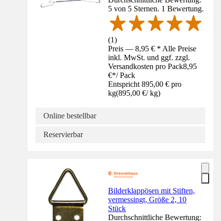
5 von 5 Sternen. 1 Bewertung.
(
1
)
Preis — 8,95 € * Alle Preise
inkl. MwSt. und ggf. zzgl.
Versandkosten pro Pack
8,95
€
*
/
Pack
Entspricht 895,00 € pro
kg
(
895,00 €
/
kg
)
Online bestellbar
Reservierbar
Bilderklappösen mit Stiften,
vermessingt, Größe 2, 10
Stück
Durchschnittliche Bewertung: