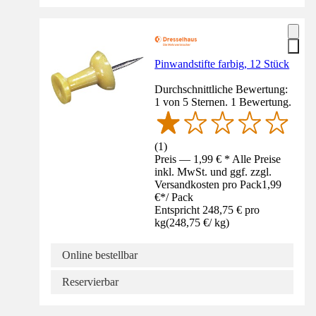
Pinwandstifte farbig, 12 Stück
Durchschnittliche Bewertung:
1 von 5 Sternen. 1 Bewertung.
(
1
)
Preis — 1,99 € * Alle Preise
inkl. MwSt. und ggf. zzgl.
Versandkosten pro Pack
1,99
€
*
/
Pack
Entspricht 248,75 € pro
kg
(
248,75 €
/
kg
)
Online bestellbar
Reservierbar