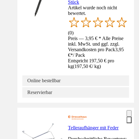
Stück
Artikel wurde noch nicht
bewertet.
(
0
)
Preis — 3,95 € * Alle Preise
inkl. MwSt. und ggf. zzgl.
Versandkosten pro Pack
3,95
€
*
/
Pack
Entspricht 197,50 € pro
kg
(
197,50 €
/
kg
)
Online bestellbar
Reservierbar
Telleraufhänger mit Feder
Durchschnittliche Bewertung: