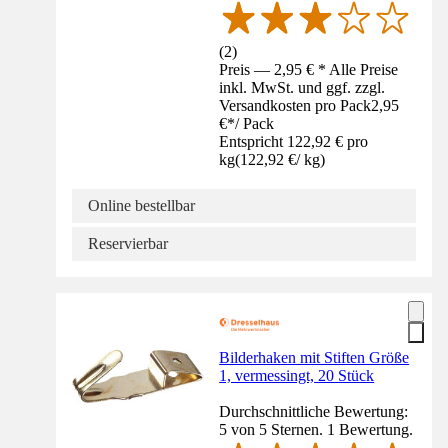
(
2
)
Preis — 2,95 € * Alle Preise
inkl. MwSt. und ggf. zzgl.
Versandkosten pro Pack
2,95
€
*
/
Pack
Entspricht 122,92 € pro
kg
(
122,92 €
/
kg
)
Online bestellbar
Reservierbar
Bilderhaken mit Stiften Größe
1, vermessingt, 20 Stück
Durchschnittliche Bewertung:
5 von 5 Sternen. 1 Bewertung.