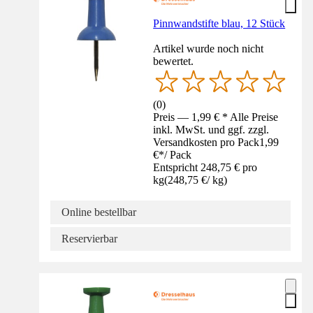
Pinnwandstifte blau, 12 Stück
Artikel wurde noch nicht
bewertet.
(
0
)
Preis — 1,99 € * Alle Preise
inkl. MwSt. und ggf. zzgl.
Versandkosten pro Pack
1,99
€
*
/
Pack
Entspricht 248,75 € pro
kg
(
248,75 €
/
kg
)
Online bestellbar
Reservierbar