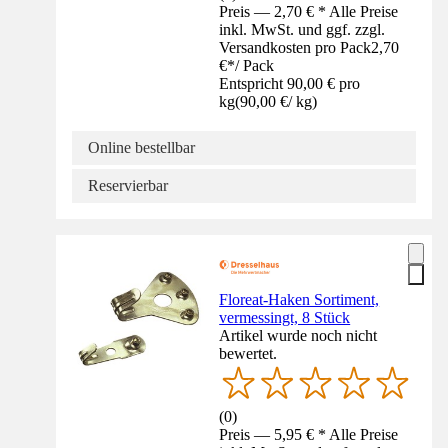
Preis — 2,70 € * Alle Preise
inkl. MwSt. und ggf. zzgl.
Versandkosten pro Pack
2,70
€
*
/
Pack
Entspricht 90,00 € pro
kg
(
90,00 €
/
kg
)
Online bestellbar
Reservierbar
Floreat-Haken Sortiment,
vermessingt, 8 Stück
Artikel wurde noch nicht
bewertet.
(
0
)
Preis — 5,95 € * Alle Preise