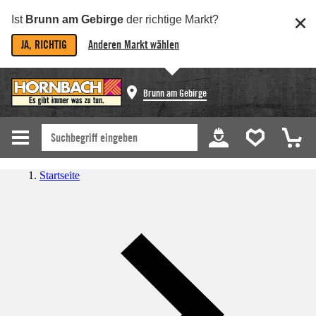
Ist
Brunn am Gebirge
der richtige Markt?
JA, RICHTIG
Anderen Markt wählen
Brunn am Gebirge
Startseite