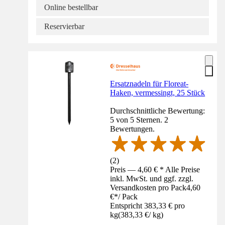
Online bestellbar
Reservierbar
Ersatznadeln für Floreat-
Haken, vermessingt, 25 Stück
Durchschnittliche Bewertung:
5 von 5 Sternen. 2
Bewertungen.
(
2
)
Preis — 4,60 € * Alle Preise
inkl. MwSt. und ggf. zzgl.
Versandkosten pro Pack
4,60
€
*
/
Pack
Entspricht 383,33 € pro
kg
(
383,33 €
/
kg
)