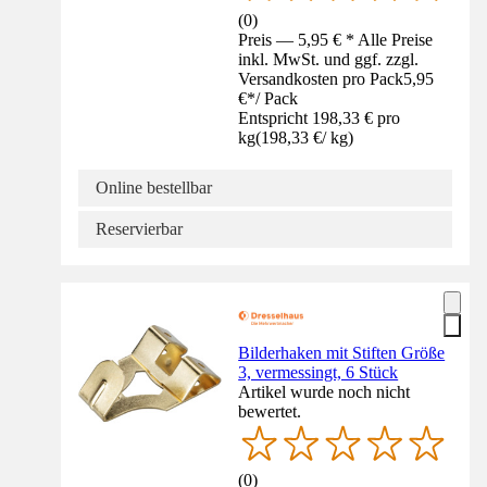
(
0
)
Preis — 5,95 € * Alle Preise
inkl. MwSt. und ggf. zzgl.
Versandkosten pro Pack
5,95
€
*
/
Pack
Entspricht 198,33 € pro
kg
(
198,33 €
/
kg
)
Online bestellbar
Reservierbar
Bilderhaken mit Stiften Größe
3, vermessingt, 6 Stück
Artikel wurde noch nicht
bewertet.
(
0
)