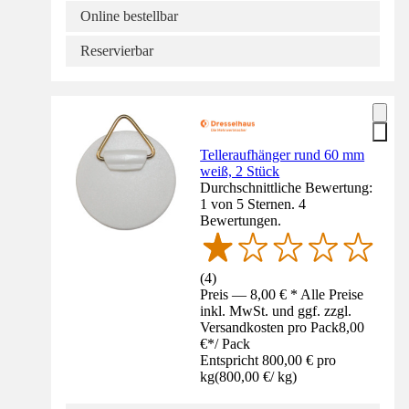
Online bestellbar
Reservierbar
Telleraufhänger rund 60 mm
weiß, 2 Stück
Durchschnittliche Bewertung:
1 von 5 Sternen. 4
Bewertungen.
(
4
)
Preis — 8,00 € * Alle Preise
inkl. MwSt. und ggf. zzgl.
Versandkosten pro Pack
8,00
€
*
/
Pack
Entspricht 800,00 € pro
kg
(
800,00 €
/
kg
)