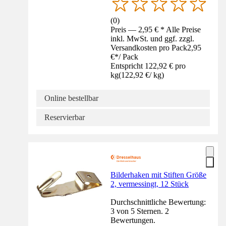
(
0
)
Preis — 2,95 € * Alle Preise
inkl. MwSt. und ggf. zzgl.
Versandkosten pro Pack
2,95
€
*
/
Pack
Entspricht 122,92 € pro
kg
(
122,92 €
/
kg
)
Online bestellbar
Reservierbar
Bilderhaken mit Stiften Größe
2, vermessingt, 12 Stück
Durchschnittliche Bewertung:
3 von 5 Sternen. 2
Bewertungen.