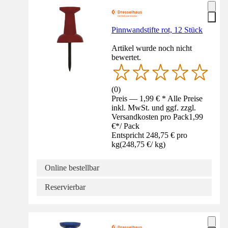
Pinnwandstifte rot, 12 Stück
Artikel wurde noch nicht
bewertet.
(
0
)
Preis — 1,99 € * Alle Preise
inkl. MwSt. und ggf. zzgl.
Versandkosten pro Pack
1,99
€
*
/
Pack
Entspricht 248,75 € pro
kg
(
248,75 €
/
kg
)
Online bestellbar
Reservierbar