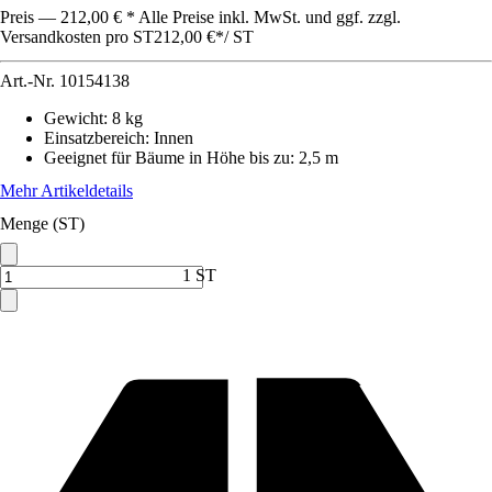
Preis — 212,00 € * Alle Preise inkl. MwSt. und ggf. zzgl.
Versandkosten pro ST
212,00 €
*
/
ST
Art.-Nr.
10154138
Gewicht
:
8 kg
Einsatzbereich
:
Innen
Geeignet für Bäume in Höhe bis zu
:
2,5 m
Mehr Artikeldetails
Menge (ST)
1 ST