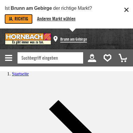
Ist
Brunn am Gebirge
der richtige Markt?
JA, RICHTIG
Anderen Markt wählen
Brunn am Gebirge
Startseite