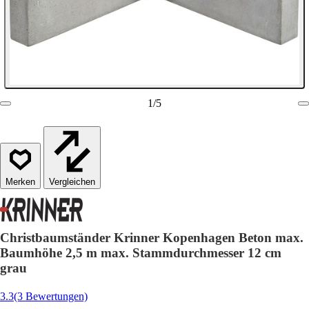
1
/
5
Vergleichen
Christbaumständer Krinner Kopenhagen Beton max.
Baumhöhe 2,5 m max. Stammdurchmesser 12 cm
grau
3.3
(3 Bewertungen)