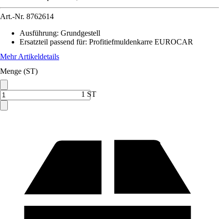
Art.-Nr.
8762614
Ausführung
:
Grundgestell
Ersatzteil passend für
:
Profitiefmuldenkarre EUROCAR
Mehr Artikeldetails
Menge (ST)
1 ST