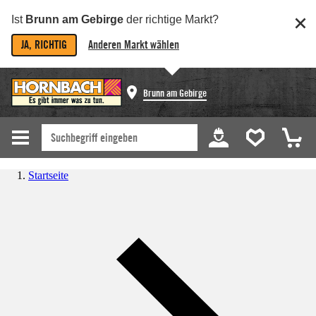
Ist
Brunn am Gebirge
der richtige Markt?
JA, RICHTIG
Anderen Markt wählen
Brunn am Gebirge
Startseite