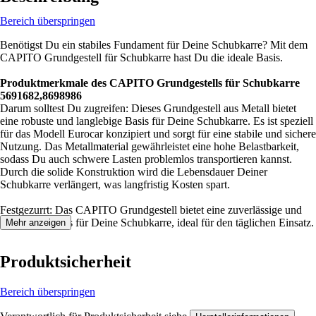
Bereich überspringen
Benötigst Du ein stabiles Fundament für Deine Schubkarre? Mit dem
CAPITO Grundgestell für Schubkarre hast Du die ideale Basis.
Produktmerkmale des CAPITO Grundgestells für Schubkarre
5691682,8698986
Darum solltest Du zugreifen: Dieses Grundgestell aus Metall bietet
eine robuste und langlebige Basis für Deine Schubkarre. Es ist speziell
für das Modell Eurocar konzipiert und sorgt für eine stabile und sichere
Nutzung. Das Metallmaterial gewährleistet eine hohe Belastbarkeit,
sodass Du auch schwere Lasten problemlos transportieren kannst.
Durch die solide Konstruktion wird die Lebensdauer Deiner
Schubkarre verlängert, was langfristig Kosten spart.
Festgezurrt: Das CAPITO Grundgestell bietet eine zuverlässige und
langlebige Basis für Deine Schubkarre, ideal für den täglichen Einsatz.
Mehr anzeigen
Produktsicherheit
Bereich überspringen