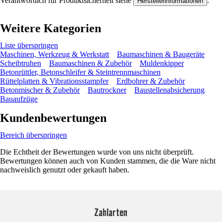
Verantwortlich für Produktsicherheit siehe
.
Herstellerinformationen
Weitere Kategorien
Liste überspringen
Maschinen, Werkzeug & Werkstatt
Baumaschinen & Baugeräte
Scheibtruhen
Baumaschinen & Zubehör
Muldenkipper
Betonrüttler, Betonschleifer & Steintrennmaschinen
Rüttelplatten & Vibrationsstampfer
Erdbohrer & Zubehör
Betonmischer & Zubehör
Bautrockner
Baustellenabsicherung
Bauaufzüge
Kundenbewertungen
Bereich überspringen
Die Echtheit der Bewertungen wurde von uns nicht überprüft.
Bewertungen können auch von Kunden stammen, die die Ware nicht
nachweislich genutzt oder gekauft haben.
Zahlarten