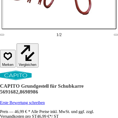
1
/
2
Vergleichen
CAPITO Grundgestell für Schubkarre
5691682,8698986
Erste Bewertung schreiben
Preis — 46,99 € * Alle Preise inkl. MwSt. und ggf. zzgl.
Versandkosten pro ST
46,99 €
*
/
ST