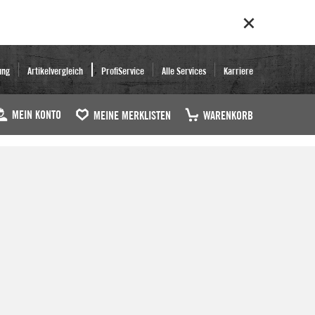
ung
Artikelvergleich
ProfiService
Alle Services
Karriere
MEIN KONTO
MEINE MERKLISTEN
WARENKORB