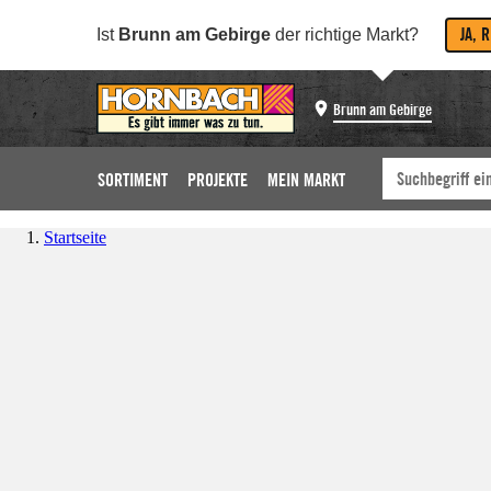
JA, 
Ist
Brunn am Gebirge
der richtige Markt?
Brunn am Gebirge
SORTIMENT
PROJEKTE
MEIN MARKT
Startseite