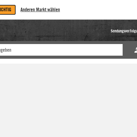
RICHTIG
Anderen Markt wählen
Sendungsverfolg