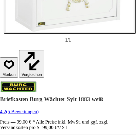
1
/
1
Vergleichen
Briefkasten Burg Wächter Sylt 1883 weiß
4.2
(5 Bewertungen)
Preis — 99,00 € * Alle Preise inkl. MwSt. und ggf. zzgl.
Versandkosten pro ST
99,00 €
*
/
ST