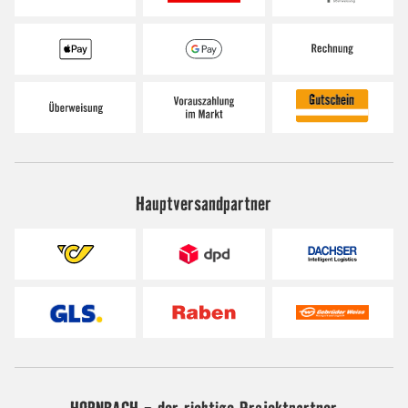
Hauptversandpartner
HORNBACH - der richtige Projektpartner