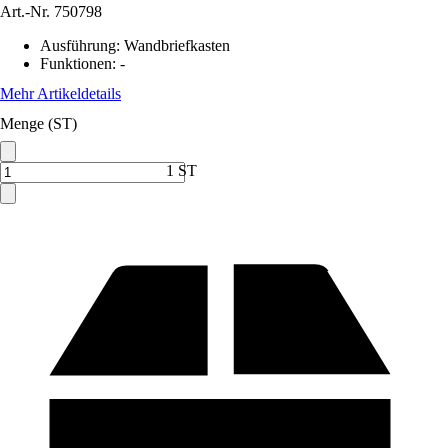
Art.-Nr.
750798
Ausführung
:
Wandbriefkasten
Funktionen
:
-
Mehr Artikeldetails
Menge (ST)
1 ST