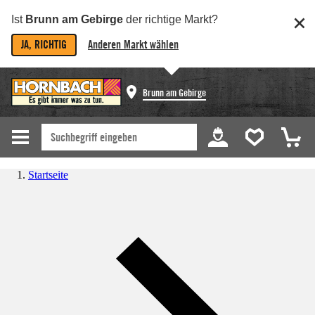
Ist
Brunn am Gebirge
der richtige Markt?
JA, RICHTIG
Anderen Markt wählen
Brunn am Gebirge
Startseite