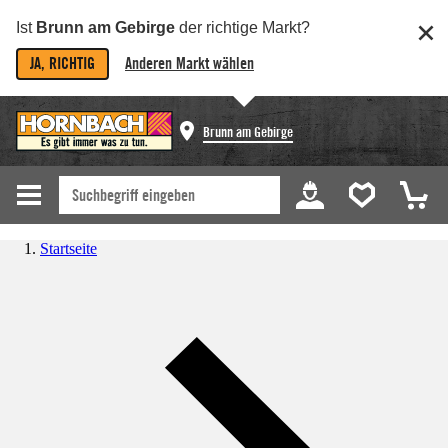
Ist
Brunn am Gebirge
der richtige Markt?
JA, RICHTIG
Anderen Markt wählen
Brunn am Gebirge
Startseite