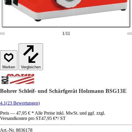
1
/
11
Vergleichen
Bohrer Schleif- und Schärfgerät Holzmann BSG13E
4.1
(23 Bewertungen)
Preis — 47,95 € * Alle Preise inkl. MwSt. und ggf. zzgl.
Versandkosten pro ST
47,95 €
*
/
ST
Art.-Nr.
8836178