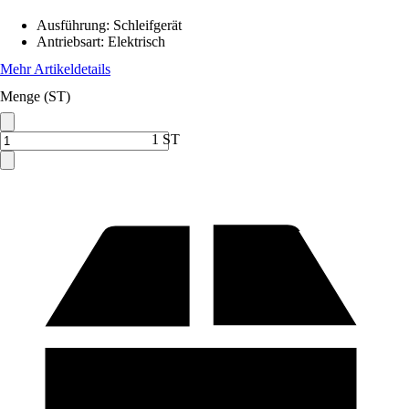
Ausführung
:
Schleifgerät
Antriebsart
:
Elektrisch
Mehr Artikeldetails
Menge (ST)
1 ST