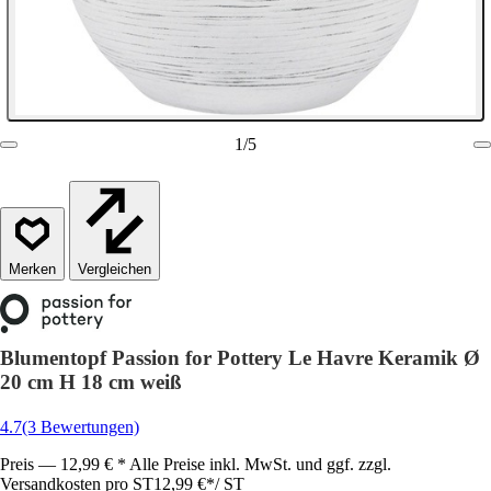
1
/
5
Vergleichen
Blumentopf Passion for Pottery Le Havre Keramik Ø
20 cm H 18 cm weiß
4.7
(3 Bewertungen)
Preis — 12,99 € * Alle Preise inkl. MwSt. und ggf. zzgl.
Versandkosten pro ST
12,99 €
*
/
ST