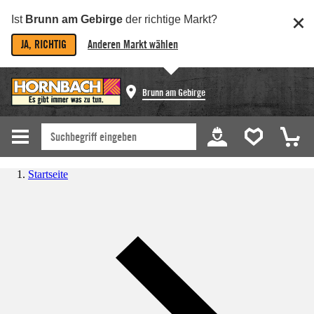
Ist
Brunn am Gebirge
der richtige Markt?
JA, RICHTIG
Anderen Markt wählen
Brunn am Gebirge
Startseite