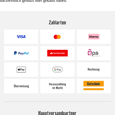
nachweislich genutzt oder gekauft haben.
Zahlarten
Hauptversandpartner