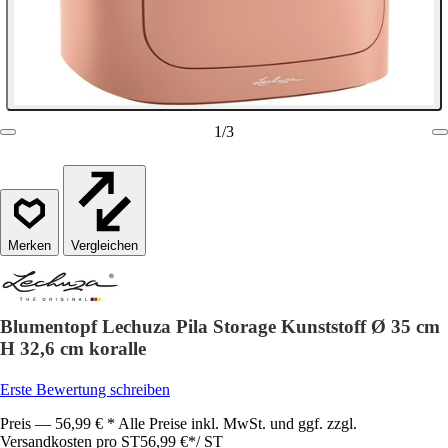
1
/
3
Vergleichen
Blumentopf Lechuza Pila Storage Kunststoff Ø 35 cm
H 32,6 cm koralle
Erste Bewertung schreiben
Preis — 56,99 € * Alle Preise inkl. MwSt. und ggf. zzgl.
Versandkosten pro ST
56,99 €
*
/
ST