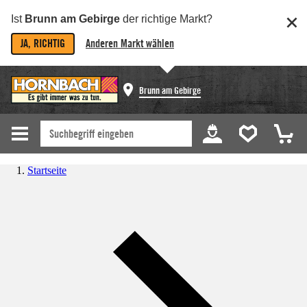
Ist
Brunn am Gebirge
der richtige Markt?
JA, RICHTIG
Anderen Markt wählen
Brunn am Gebirge
Startseite