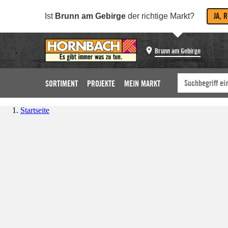
JA, 
Ist
Brunn am Gebirge
der richtige Markt?
Brunn am Gebirge
SORTIMENT
PROJEKTE
MEIN MARKT
Startseite