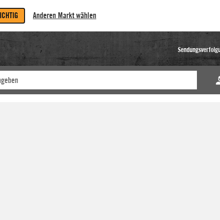
RICHTIG
Anderen Markt wählen
Sendungsverfolg