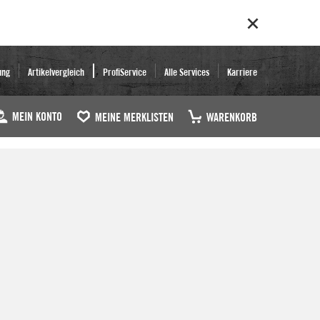
ung
Artikelvergleich
ProfiService
Alle Services
Karriere
MEIN KONTO
MEINE MERKLISTEN
WARENKORB