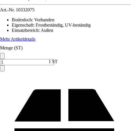
Art.-Nr.
10332075
Bodenloch
:
Vorhanden
Eigenschaft
:
Frostbeständig, UV-beständig
Einsatzbereich
:
Außen
Mehr Artikeldetails
Menge (ST)
1 ST