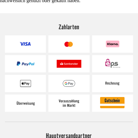
nachweislich genutzt oder gekauft haben.
Zahlarten
Hauptversandpartner