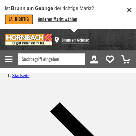
Ist
Brunn am Gebirge
der richtige Markt?
JA, RICHTIG
Anderen Markt wählen
Brunn am Gebirge
Startseite