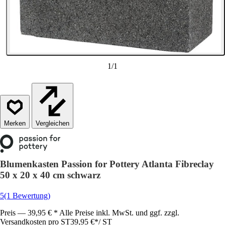
1
/
1
Vergleichen
Blumenkasten Passion for Pottery Atlanta Fibreclay
50 x 20 x 40 cm schwarz
5
(1 Bewertung)
Preis — 39,95 € * Alle Preise inkl. MwSt. und ggf. zzgl.
Versandkosten pro ST
39,95 €
*
/
ST