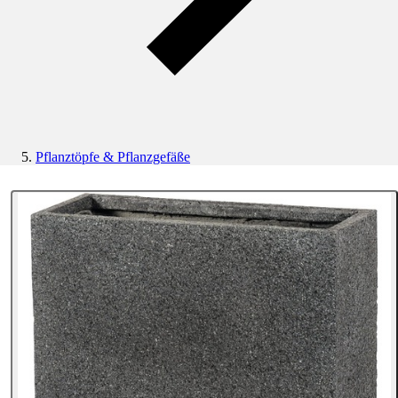
Pflanztöpfe & Pflanzgefäße