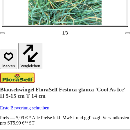
1
/
3
Vergleichen
Blauschwingel FloraSelf Festuca glauca 'Cool As Ice'
H 5-15 cm T 14 cm
Erste Bewertung schreiben
Preis — 5,99 € * Alle Preise inkl. MwSt. und ggf. zzgl. Versandkosten
pro ST
5,99 €
*
/
ST