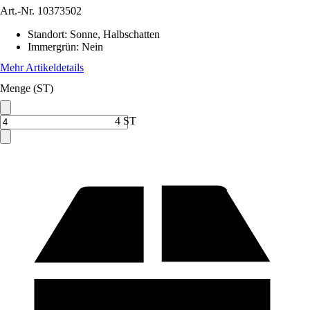
Art.-Nr.
10373502
Standort
:
Sonne, Halbschatten
Immergrün
:
Nein
Mehr Artikeldetails
Menge (ST)
4 ST