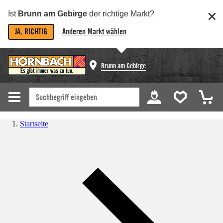
Ist
Brunn am Gebirge
der richtige Markt?
JA, RICHTIG
Anderen Markt wählen
Brunn am Gebirge
Startseite