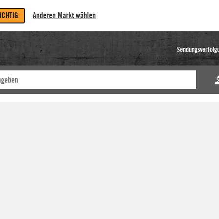
RICHTIG
Anderen Markt wählen
Sendungsverfolg