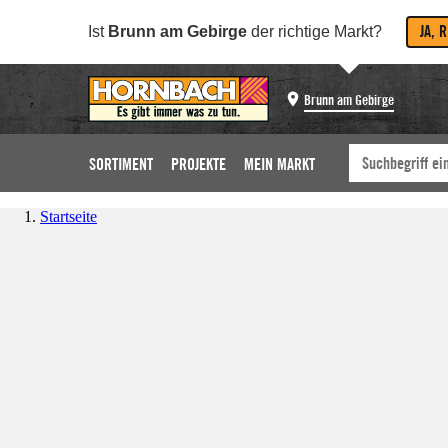
JA, 
Ist
Brunn am Gebirge
der richtige Markt?
Brunn am Gebirge
SORTIMENT
PROJEKTE
MEIN MARKT
Startseite