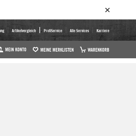
ung
Artikelvergleich
ProfiService
Alle Services
Karriere
MEIN KONTO
MEINE MERKLISTEN
WARENKORB