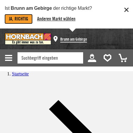
Ist
Brunn am Gebirge
der richtige Markt?
JA, RICHTIG
Anderen Markt wählen
Brunn am Gebirge
Startseite