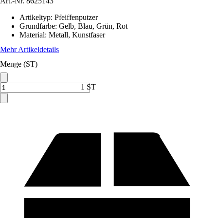
Art.-Nr.
8625143
Artikeltyp
:
Pfeiffenputzer
Grundfarbe
:
Gelb, Blau, Grün, Rot
Material
:
Metall, Kunstfaser
Mehr Artikeldetails
Menge (ST)
1 ST