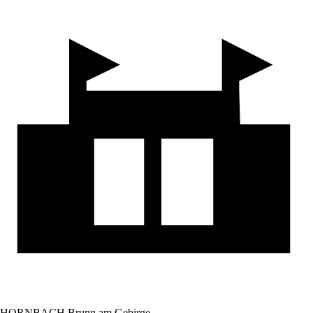
HORNBACH Brunn am Gebirge