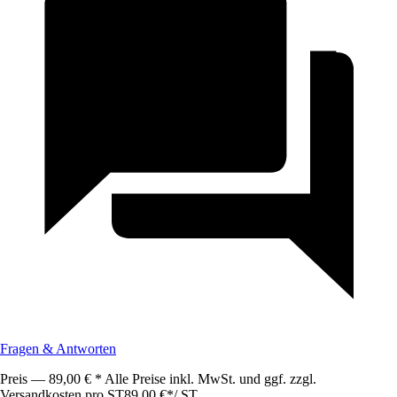
Fragen & Antworten
Preis — 89,00 € * Alle Preise inkl. MwSt. und ggf. zzgl.
Versandkosten pro ST
89,00 €
*
/
ST