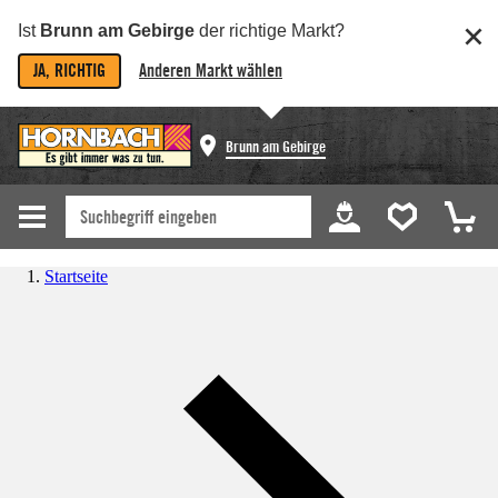
Ist
Brunn am Gebirge
der richtige Markt?
JA, RICHTIG
Anderen Markt wählen
Brunn am Gebirge
Startseite