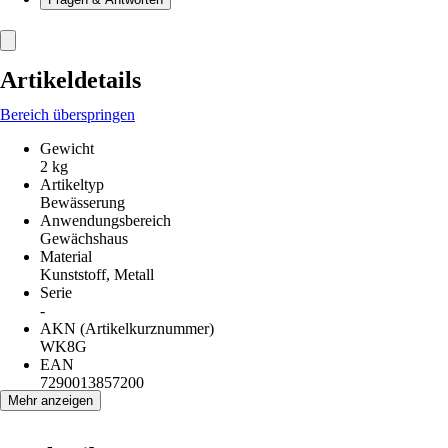
Artikeldetails
Bereich überspringen
Gewicht
2 kg
Artikeltyp
Bewässerung
Anwendungsbereich
Gewächshaus
Material
Kunststoff, Metall
Serie
-
AKN (Artikelkurznummer)
WK8G
EAN
7290013857200
Mehr anzeigen