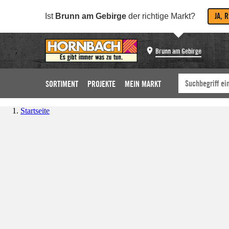
JA, 
Ist
Brunn am Gebirge
der richtige Markt?
Brunn am Gebirge
SORTIMENT
PROJEKTE
MEIN MARKT
Startseite