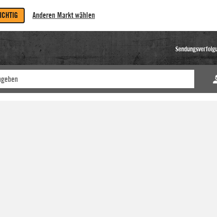
RICHTIG
Anderen Markt wählen
Sendungsverfolg