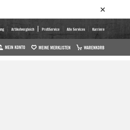
ung
Artikelvergleich
ProfiService
Alle Services
Karriere
MEIN KONTO
MEINE MERKLISTEN
WARENKORB