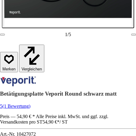
1
/
5
Vergleichen
Betätigungsplatte Veporit Round schwarz matt
5
(1 Bewertung)
Preis — 54,90 € * Alle Preise inkl. MwSt. und ggf. zzgl.
Versandkosten pro ST
54,90 €
*
/
ST
Art.-Nr.
10427072