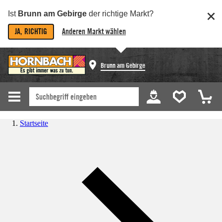
Ist
Brunn am Gebirge
der richtige Markt?
JA, RICHTIG
Anderen Markt wählen
Brunn am Gebirge
Startseite