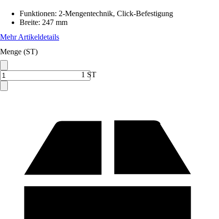
Funktionen
:
2-Mengentechnik, Click-Befestigung
Breite
:
247 mm
Mehr Artikeldetails
Menge (ST)
1 ST