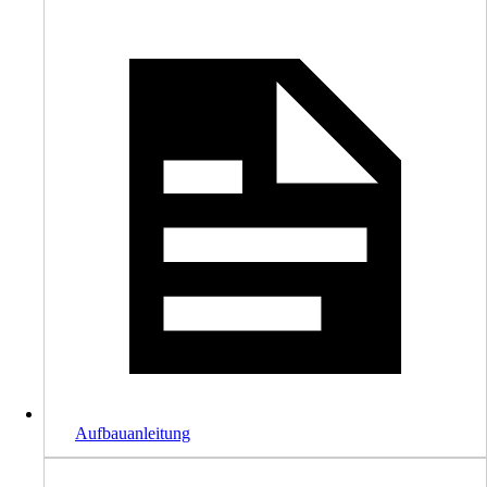
Aufbauanleitung