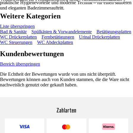
praktische Hygienevorteile und moderne Technik – für einen sauberen
und eleganten Badezimmerauftritt.
Weitere Kategorien
Liste überspringen
Bad & Sanitär
Spülkästen & Vorwandelemente
Betätigungsplatten
WC Drückerplatten
Fernbetätigungen
Urinal Drückerplatten
WC Steuerungen
WC Abdeckplatten
Kundenbewertungen
Bereich überspringen
Die Echtheit der Bewertungen wurde von uns nicht überprüft.
Bewertungen können auch von Kunden stammen, die die Ware nicht
nachweislich genutzt oder gekauft haben.
Zahlarten