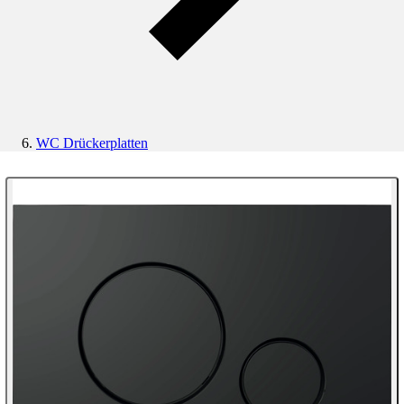
WC Drückerplatten