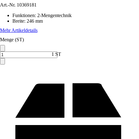
Art.-Nr.
10369181
Funktionen
:
2-Mengentechnik
Breite
:
246 mm
Mehr Artikeldetails
Menge (ST)
1 ST