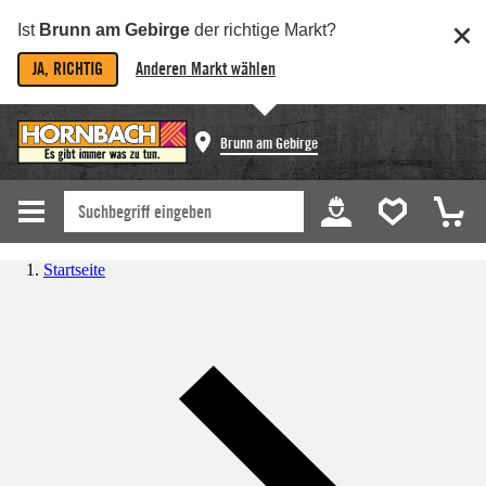
Ist
Brunn am Gebirge
der richtige Markt?
JA, RICHTIG
Anderen Markt wählen
Brunn am Gebirge
Startseite