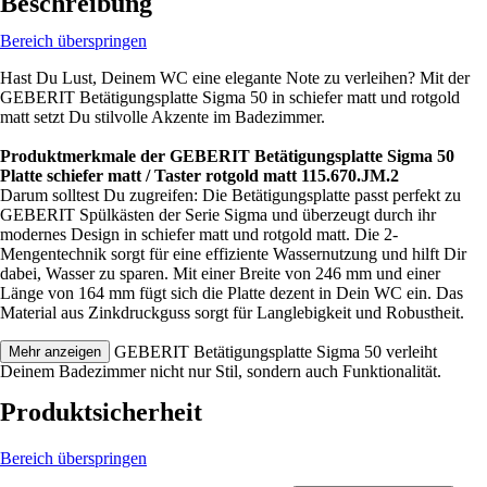
Beschreibung
Bereich überspringen
Hast Du Lust, Deinem WC eine elegante Note zu verleihen? Mit der
GEBERIT Betätigungsplatte Sigma 50 in schiefer matt und rotgold
matt setzt Du stilvolle Akzente im Badezimmer.
Produktmerkmale der GEBERIT Betätigungsplatte Sigma 50
Platte schiefer matt / Taster rotgold matt 115.670.JM.2
Darum solltest Du zugreifen: Die Betätigungsplatte passt perfekt zu
GEBERIT Spülkästen der Serie Sigma und überzeugt durch ihr
modernes Design in schiefer matt und rotgold matt. Die 2-
Mengentechnik sorgt für eine effiziente Wassernutzung und hilft Dir
dabei, Wasser zu sparen. Mit einer Breite von 246 mm und einer
Länge von 164 mm fügt sich die Platte dezent in Dein WC ein. Das
Material aus Zinkdruckguss sorgt für Langlebigkeit und Robustheit.
Festgezurrt: Die GEBERIT Betätigungsplatte Sigma 50 verleiht
Mehr anzeigen
Deinem Badezimmer nicht nur Stil, sondern auch Funktionalität.
Produktsicherheit
Bereich überspringen