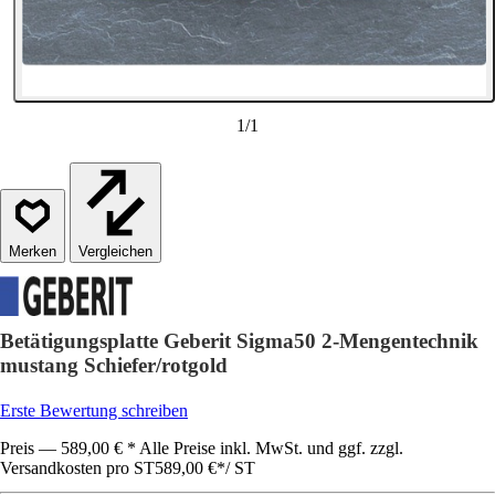
1
/
1
Vergleichen
Betätigungsplatte Geberit Sigma50 2-Mengentechnik
mustang Schiefer/rotgold
Erste Bewertung schreiben
Preis — 589,00 € * Alle Preise inkl. MwSt. und ggf. zzgl.
Versandkosten pro ST
589,00 €
*
/
ST