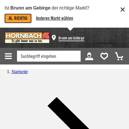
Ist
Brunn am Gebirge
der richtige Markt?
JA, RICHTIG
Anderen Markt wählen
Brunn am Gebirge
Startseite