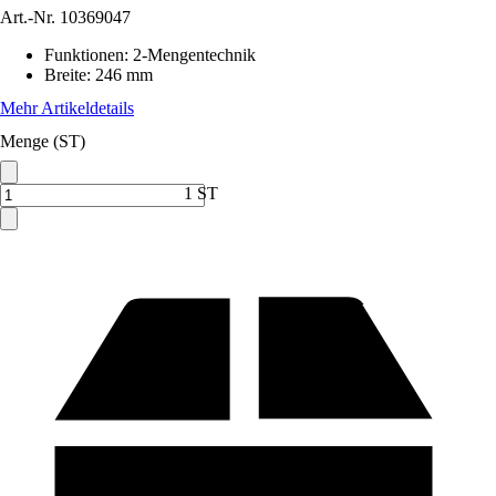
Art.-Nr.
10369047
Funktionen
:
2-Mengentechnik
Breite
:
246 mm
Mehr Artikeldetails
Menge (ST)
1 ST