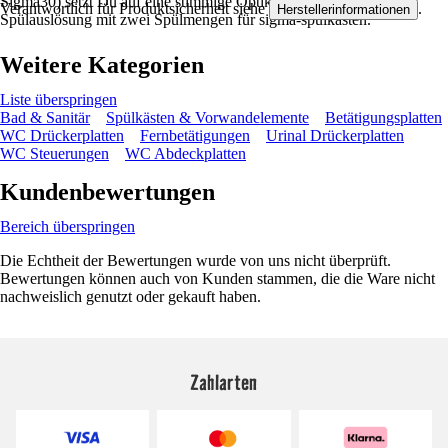
Sigma30) setzt Du auf eine stimmige Optik und eine praktische
Verantwortlich für Produktsicherheit siehe
.
Herstellerinformationen
Spülauslösung mit zwei Spülmengen für sigma-spülkästen.
Weitere Kategorien
Liste überspringen
Bad & Sanitär
Spülkästen & Vorwandelemente
Betätigungsplatten
WC Drückerplatten
Fernbetätigungen
Urinal Drückerplatten
WC Steuerungen
WC Abdeckplatten
Kundenbewertungen
Bereich überspringen
Die Echtheit der Bewertungen wurde von uns nicht überprüft.
Bewertungen können auch von Kunden stammen, die die Ware nicht
nachweislich genutzt oder gekauft haben.
Zahlarten