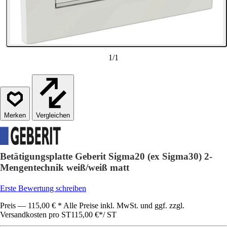
1
/
1
Vergleichen
Betätigungsplatte Geberit Sigma20 (ex Sigma30) 2-
Mengentechnik weiß/weiß matt
Erste Bewertung schreiben
Preis — 115,00 € * Alle Preise inkl. MwSt. und ggf. zzgl.
Versandkosten pro ST
115,00 €
*
/
ST