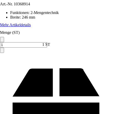
Art.-Nr.
10368914
Funktionen
:
2-Mengentechnik
Breite
:
246 mm
Mehr Artikeldetails
Menge (ST)
1 ST