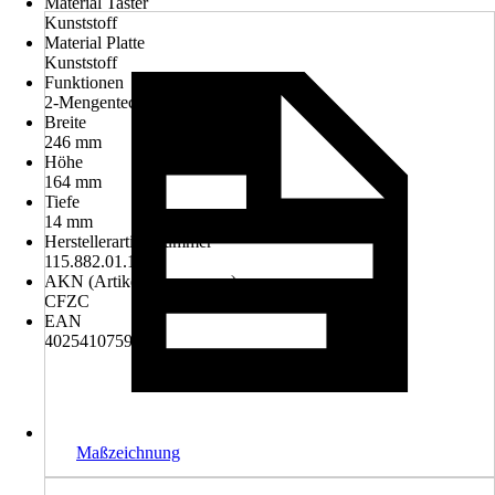
Material Taster
Kunststoff
Material Platte
Kunststoff
Funktionen
2-Mengentechnik
Breite
246 mm
Höhe
164 mm
Tiefe
14 mm
Herstellerartikelnummer
115.882.01.1
AKN (Artikelkurznummer)
CFZC
EAN
4025410759542
Maßzeichnung