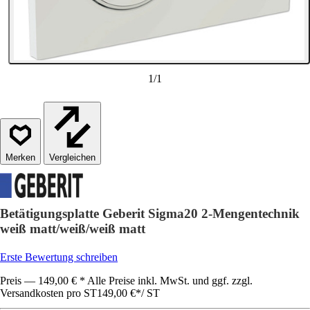
1
/
1
Vergleichen
Betätigungsplatte Geberit Sigma20 2-Mengentechnik
weiß matt/weiß/weiß matt
Erste Bewertung schreiben
Preis — 149,00 € * Alle Preise inkl. MwSt. und ggf. zzgl.
Versandkosten pro ST
149,00 €
*
/
ST