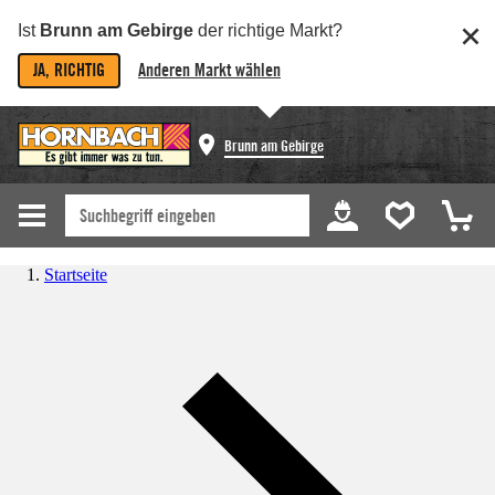
Ist
Brunn am Gebirge
der richtige Markt?
JA, RICHTIG
Anderen Markt wählen
Brunn am Gebirge
Startseite