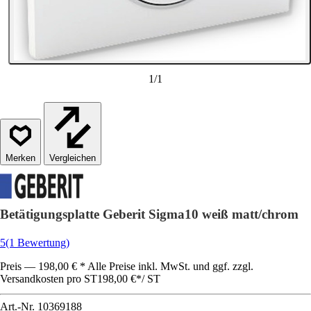
1
/
1
Vergleichen
Betätigungsplatte Geberit Sigma10 weiß matt/chrom
5
(1 Bewertung)
Preis — 198,00 € * Alle Preise inkl. MwSt. und ggf. zzgl.
Versandkosten pro ST
198,00 €
*
/
ST
Art.-Nr.
10369188