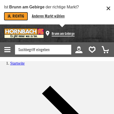
Ist
Brunn am Gebirge
der richtige Markt?
JA, RICHTIG
Anderen Markt wählen
Brunn am Gebirge
Startseite