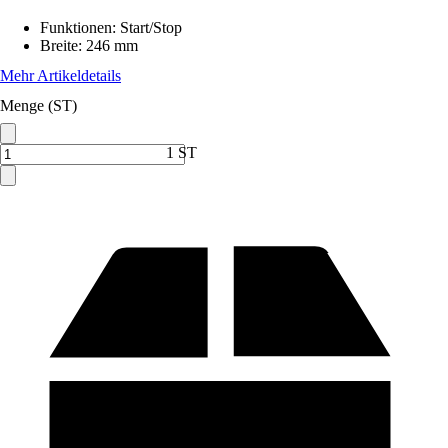
Funktionen
:
Start/Stop
Breite
:
246 mm
Mehr Artikeldetails
Menge (ST)
1 ST