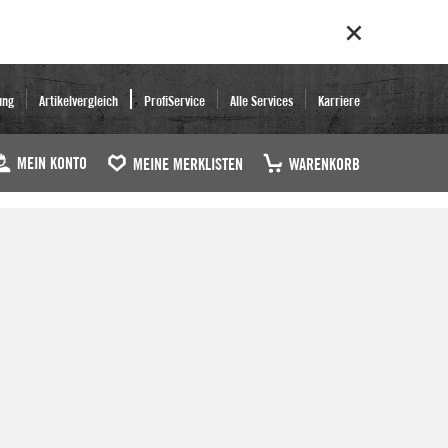
ung
Artikelvergleich
ProfiService
Alle Services
Karriere
MEIN KONTO
MEINE MERKLISTEN
WARENKORB