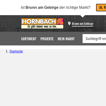
JA, 
Ist
Brunn am Gebirge
der richtige Markt?
Brunn am Gebirge
SORTIMENT
PROJEKTE
MEIN MARKT
Startseite