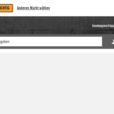
RICHTIG
Anderen Markt wählen
Sendungsverfolg