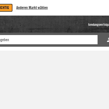
RICHTIG
Anderen Markt wählen
Sendungsverfolg