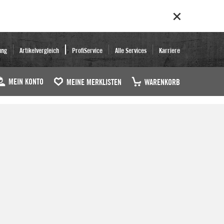
ung
Artikelvergleich
ProfiService
Alle Services
Karriere
MEIN KONTO
MEINE MERKLISTEN
WARENKORB