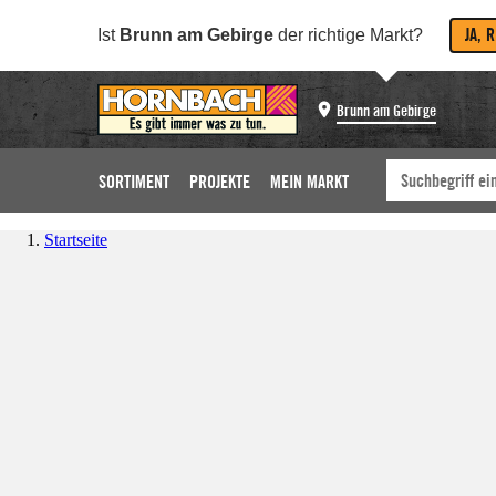
JA, 
Ist
Brunn am Gebirge
der richtige Markt?
Brunn am Gebirge
SORTIMENT
PROJEKTE
MEIN MARKT
Startseite