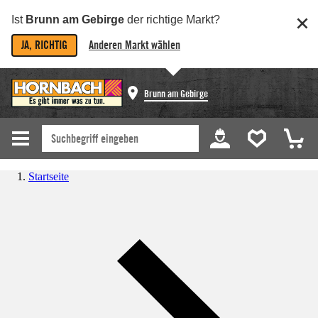
Ist
Brunn am Gebirge
der richtige Markt?
JA, RICHTIG
Anderen Markt wählen
Brunn am Gebirge
Startseite