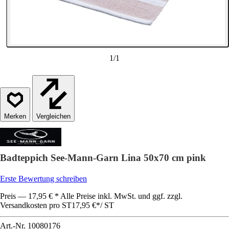
1
/
1
Vergleichen
Badteppich See-Mann-Garn Lina 50x70 cm pink
Erste Bewertung schreiben
Preis — 17,95 € * Alle Preise inkl. MwSt. und ggf. zzgl.
Versandkosten pro ST
17,95 €
*
/
ST
Art.-Nr.
10080176