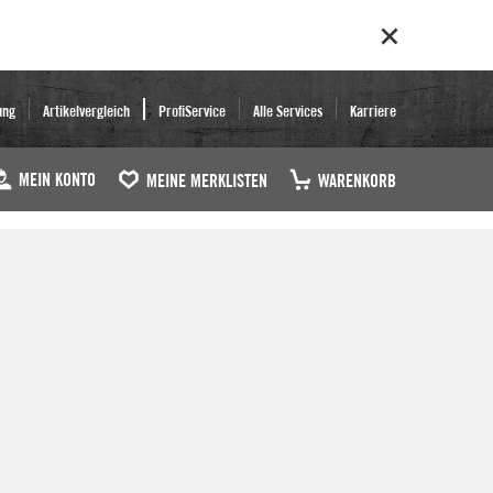
ung
Artikelvergleich
ProfiService
Alle Services
Karriere
MEIN KONTO
MEINE MERKLISTEN
WARENKORB