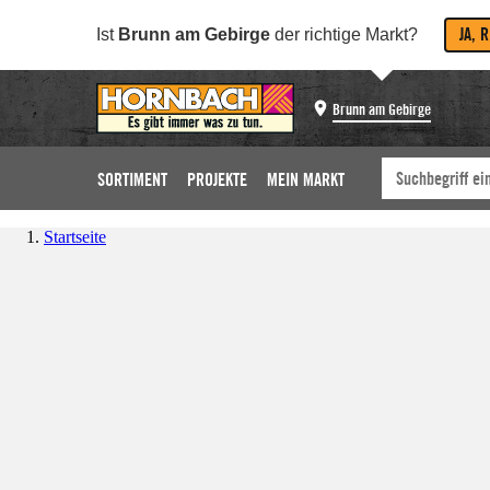
JA, 
Ist
Brunn am Gebirge
der richtige Markt?
Brunn am Gebirge
SORTIMENT
PROJEKTE
MEIN MARKT
Startseite