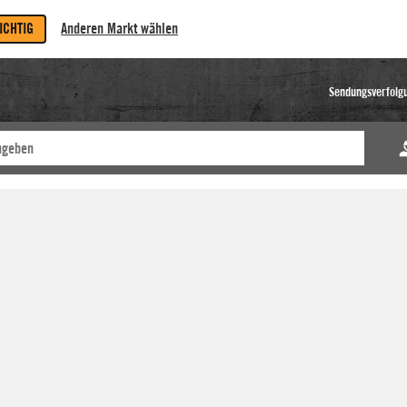
RICHTIG
Anderen Markt wählen
Sendungsverfolg