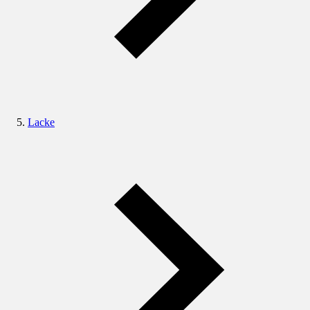
Lacke