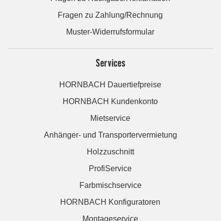
Fragen zu Zahlung/Rechnung
Muster-Widerrufsformular
Services
HORNBACH Dauertiefpreise
HORNBACH Kundenkonto
Mietservice
Anhänger- und Transportervermietung
Holzzuschnitt
ProfiService
Farbmischservice
HORNBACH Konfiguratoren
Montageservice