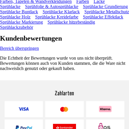
Farben, Tapeten & Wandverkleidungen
Farben
Lacke
Sprühlacke
Sprühfolie & Autosprühlacke
Sprühlacke Grundierung
Sprühlacke Buntlack
Sprühlacke Klarlack
Sprühlacke Metallschutz
Sprühlacke Holz
Sprühlacke Kreidefarbe
Sprühlacke Effektlack
Sprühlacke Markierung
Sprühlacke hitzebeständig
Sprühlackzubehör
Kundenbewertungen
Bereich überspringen
Die Echtheit der Bewertungen wurde von uns nicht überprüft.
Bewertungen können auch von Kunden stammen, die die Ware nicht
nachweislich genutzt oder gekauft haben.
Zahlarten