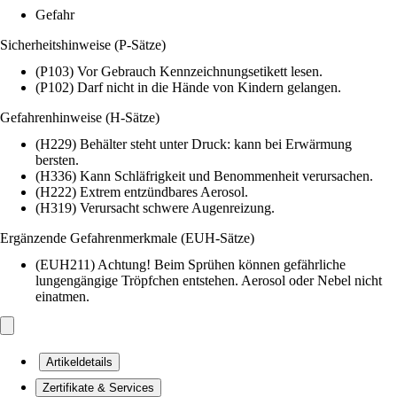
Gefahr
Sicherheitshinweise (P-Sätze)
(P103) Vor Gebrauch Kennzeichnungsetikett lesen.
(P102) Darf nicht in die Hände von Kindern gelangen.
Gefahrenhinweise (H-Sätze)
(H229) Behälter steht unter Druck: kann bei Erwärmung
bersten.
(H336) Kann Schläfrigkeit und Benommenheit verursachen.
(H222) Extrem entzündbares Aerosol.
(H319) Verursacht schwere Augenreizung.
Ergänzende Gefahrenmerkmale (EUH-Sätze)
(EUH211) Achtung! Beim Sprühen können gefährliche
lungengängige Tröpfchen entstehen. Aerosol oder Nebel nicht
einatmen.
Artikeldetails
Zertifikate & Services