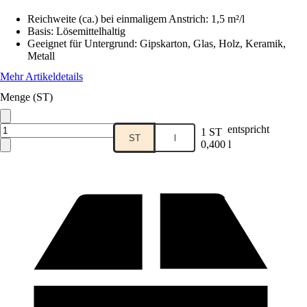
Reichweite (ca.) bei einmaligem Anstrich
:
1,5 m²/l
Basis
:
Lösemittelhaltig
Geeignet für Untergrund
:
Gipskarton, Glas, Holz, Keramik,
Metall
Mehr Artikeldetails
Menge (ST)
entspricht
1 ST
ST
l
0,400 l