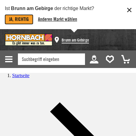
Ist
Brunn am Gebirge
der richtige Markt?
JA, RICHTIG
Anderen Markt wählen
Brunn am Gebirge
Startseite