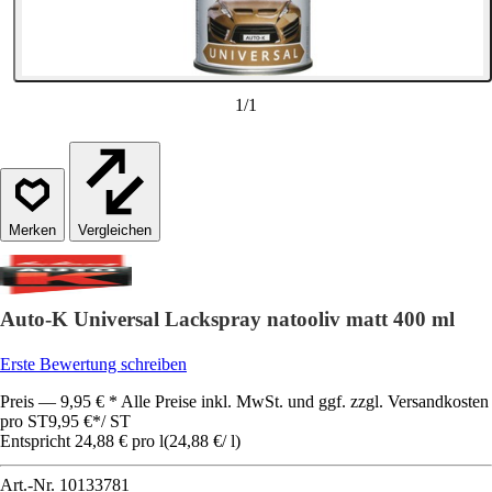
1
/
1
Vergleichen
Auto-K Universal Lackspray natooliv matt 400 ml
Erste Bewertung schreiben
Preis — 9,95 € * Alle Preise inkl. MwSt. und ggf. zzgl. Versandkosten
pro ST
9,95 €
*
/
ST
Entspricht 24,88 € pro l
(
24,88 €
/
l
)
Art.-Nr.
10133781