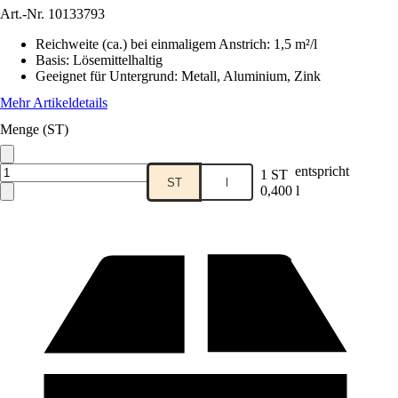
Art.-Nr.
10133793
Reichweite (ca.) bei einmaligem Anstrich
:
1,5 m²/l
Basis
:
Lösemittelhaltig
Geeignet für Untergrund
:
Metall, Aluminium, Zink
Mehr Artikeldetails
Menge (ST)
entspricht
1 ST
ST
l
0,400 l