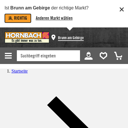
Ist
Brunn am Gebirge
der richtige Markt?
JA, RICHTIG
Anderen Markt wählen
Brunn am Gebirge
Startseite