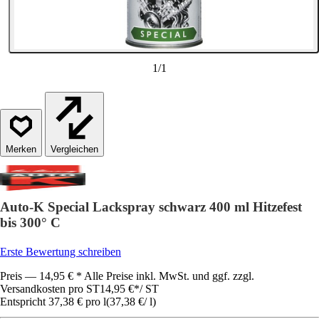
1
/
1
Vergleichen
Auto-K Special Lackspray schwarz 400 ml Hitzefest
bis 300° C
Erste Bewertung schreiben
Preis — 14,95 € * Alle Preise inkl. MwSt. und ggf. zzgl.
Versandkosten pro ST
14,95 €
*
/
ST
Entspricht 37,38 € pro l
(
37,38 €
/
l
)