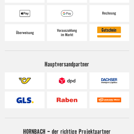
Hauptversandpartner
HORNBACH - der richtige Projektpartner