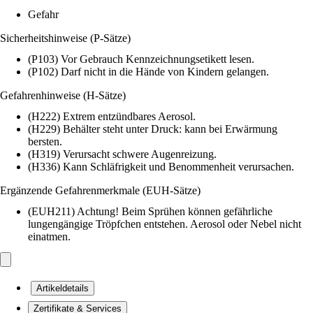
Gefahr
Sicherheitshinweise (P-Sätze)
(P103) Vor Gebrauch Kennzeichnungsetikett lesen.
(P102) Darf nicht in die Hände von Kindern gelangen.
Gefahrenhinweise (H-Sätze)
(H222) Extrem entzündbares Aerosol.
(H229) Behälter steht unter Druck: kann bei Erwärmung
bersten.
(H319) Verursacht schwere Augenreizung.
(H336) Kann Schläfrigkeit und Benommenheit verursachen.
Ergänzende Gefahrenmerkmale (EUH-Sätze)
(EUH211) Achtung! Beim Sprühen können gefährliche
lungengängige Tröpfchen entstehen. Aerosol oder Nebel nicht
einatmen.
Artikeldetails
Zertifikate & Services