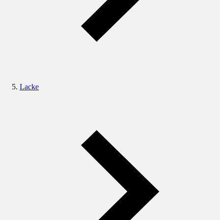
Lacke