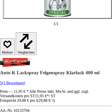
1
/
1
Vergleichen
Auto-K Lackspray Felgenspray Klarlack 400 ml
5
(1 Bewertung)
Preis — 11,95 € * Alle Preise inkl. MwSt. und ggf. zzgl.
Versandkosten pro ST
11,95 €
*
/
ST
Entspricht 29,88 € pro l
(
29,88 €
/
l
)
Art.-Nr.
10133794