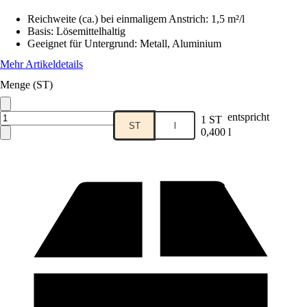
Reichweite (ca.) bei einmaligem Anstrich
:
1,5 m²/l
Basis
:
Lösemittelhaltig
Geeignet für Untergrund
:
Metall, Aluminium
Mehr Artikeldetails
Menge (ST)
entspricht
1 ST
ST
l
0,400 l