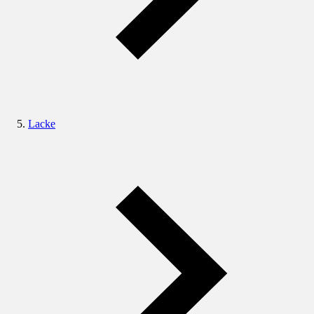
Lacke