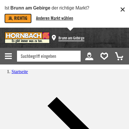
Ist
Brunn am Gebirge
der richtige Markt?
JA, RICHTIG
Anderen Markt wählen
Brunn am Gebirge
Startseite