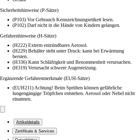
Sicherheitshinweise (P-Sätze)
(P103) Vor Gebrauch Kennzeichnungsetikett lesen.
(P102) Darf nicht in die Hände von Kindern gelangen.
Gefahrenhinweise (H-Sätze)
(H222) Extrem entzündbares Aerosol.
(H229) Behälter steht unter Druck: kann bei Erwärmung
bersten.
(H336) Kann Schläfrigkeit und Benommenheit verursachen.
(H319) Verursacht schwere Augenreizung.
Ergänzende Gefahrenmerkmale (EUH-Sätze)
(EUH211) Achtung! Beim Sprühen können gefährliche
lungengängige Tröpfchen entstehen. Aerosol oder Nebel nicht
einatmen.
Artikeldetails
Zertifikate & Services