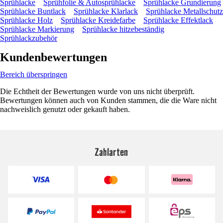
Sprühlacke
Sprühfolie & Autosprühlacke
Sprühlacke Grundierung
Sprühlacke Buntlack
Sprühlacke Klarlack
Sprühlacke Metallschutz
Sprühlacke Holz
Sprühlacke Kreidefarbe
Sprühlacke Effektlack
Sprühlacke Markierung
Sprühlacke hitzebeständig
Sprühlackzubehör
Kundenbewertungen
Bereich überspringen
Die Echtheit der Bewertungen wurde von uns nicht überprüft.
Bewertungen können auch von Kunden stammen, die die Ware nicht
nachweislich genutzt oder gekauft haben.
Zahlarten