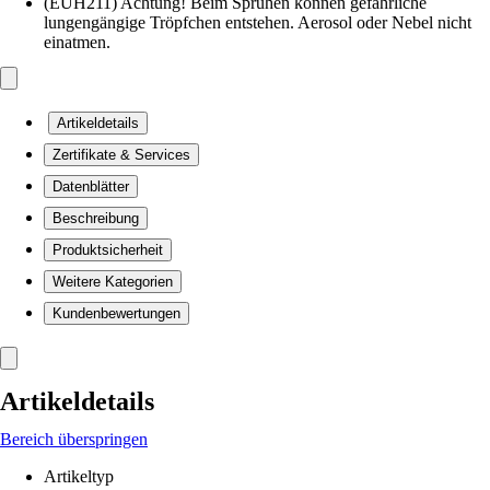
(EUH211) Achtung! Beim Sprühen können gefährliche
lungengängige Tröpfchen entstehen. Aerosol oder Nebel nicht
einatmen.
Artikeldetails
Zertifikate & Services
Datenblätter
Beschreibung
Produktsicherheit
Weitere Kategorien
Kundenbewertungen
Artikeldetails
Bereich überspringen
Artikeltyp