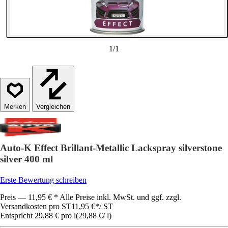
1
/
1
Vergleichen
Auto-K Effect Brillant-Metallic Lackspray silverstone
silver 400 ml
Erste Bewertung schreiben
Preis — 11,95 € * Alle Preise inkl. MwSt. und ggf. zzgl.
Versandkosten pro ST
11,95 €
*
/
ST
Entspricht 29,88 € pro l
(
29,88 €
/
l
)