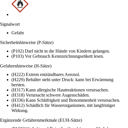
Signalwort
Gefahr
Sicherheitshinweise (P-Sätze)
(P102) Darf nicht in die Hände von Kindern gelangen.
(P103) Vor Gebrauch Kennzeichnungsetikett lesen.
Gefahrenhinweise (H-Sätze)
(H222) Extrem entzündbares Aerosol.
(H229) Behälter steht unter Druck: kann bei Erwärmung
bersten.
(H317) Kann allergische Hautreaktionen verursachen.
(H318) Verursacht schwere Augenschäden.
(H336) Kann Schläfrigkeit und Benommenheit verursachen.
(H412) Schädlich für Wasserorganismen, mit langfristiger
Wirkung.
Ergänzende Gefahrenmerkmale (EUH-Sätze)