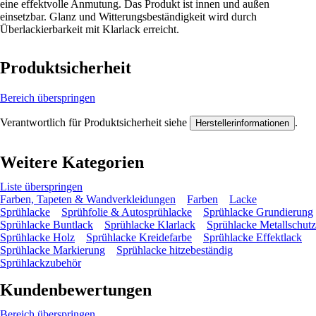
eine effektvolle Anmutung. Das Produkt ist innen und außen
einsetzbar. Glanz und Witterungsbeständigkeit wird durch
Überlackierbarkeit mit Klarlack erreicht.
Produktsicherheit
Bereich überspringen
Verantwortlich für Produktsicherheit siehe
.
Herstellerinformationen
Weitere Kategorien
Liste überspringen
Farben, Tapeten & Wandverkleidungen
Farben
Lacke
Sprühlacke
Sprühfolie & Autosprühlacke
Sprühlacke Grundierung
Sprühlacke Buntlack
Sprühlacke Klarlack
Sprühlacke Metallschutz
Sprühlacke Holz
Sprühlacke Kreidefarbe
Sprühlacke Effektlack
Sprühlacke Markierung
Sprühlacke hitzebeständig
Sprühlackzubehör
Kundenbewertungen
Bereich überspringen