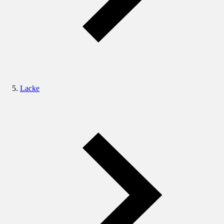
Lacke