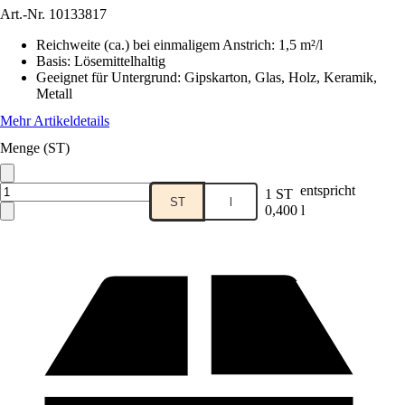
Art.-Nr.
10133817
Reichweite (ca.) bei einmaligem Anstrich
:
1,5 m²/l
Basis
:
Lösemittelhaltig
Geeignet für Untergrund
:
Gipskarton, Glas, Holz, Keramik,
Metall
Mehr Artikeldetails
Menge (ST)
entspricht
1 ST
ST
l
0,400 l