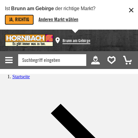
Ist
Brunn am Gebirge
der richtige Markt?
JA, RICHTIG
Anderen Markt wählen
Brunn am Gebirge
Startseite