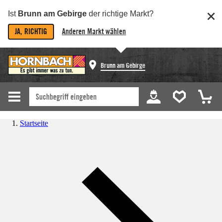
Ist
Brunn am Gebirge
der richtige Markt?
JA, RICHTIG
Anderen Markt wählen
Brunn am Gebirge
Startseite