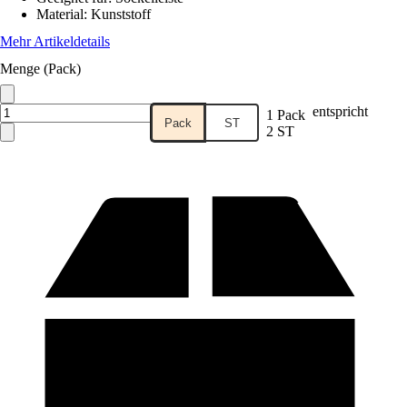
Material
:
Kunststoff
Mehr Artikeldetails
Menge (Pack)
entspricht
1 Pack
Pack
ST
2 ST