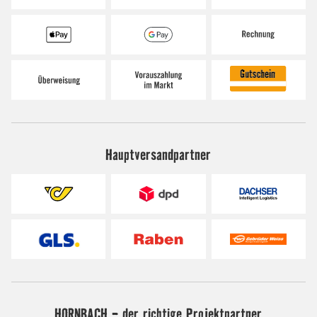
Hauptversandpartner
HORNBACH - der richtige Projektpartner