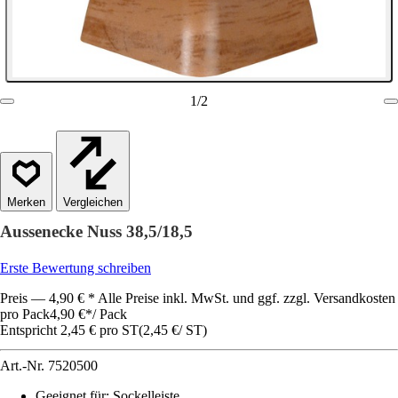
1
/
2
Vergleichen
Aussenecke Nuss 38,5/18,5
Erste Bewertung schreiben
Preis — 4,90 € * Alle Preise inkl. MwSt. und ggf. zzgl. Versandkosten
pro Pack
4,90 €
*
/
Pack
Entspricht 2,45 € pro ST
(
2,45 €
/
ST
)
Art.-Nr.
7520500
Geeignet für
:
Sockelleiste