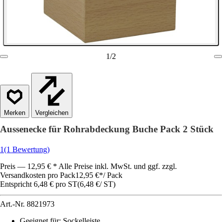
1
/
2
Vergleichen
Aussenecke für Rohrabdeckung Buche Pack 2 Stück
1
(1 Bewertung)
Preis — 12,95 € * Alle Preise inkl. MwSt. und ggf. zzgl.
Versandkosten pro Pack
12,95 €
*
/
Pack
Entspricht 6,48 € pro ST
(
6,48 €
/
ST
)
Art.-Nr.
8821973
Geeignet für
:
Sockelleiste