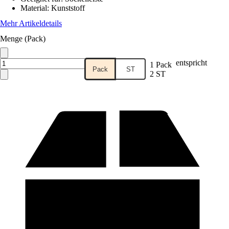
Material
:
Kunststoff
Mehr Artikeldetails
Menge (Pack)
entspricht
1 Pack
Pack
ST
2 ST