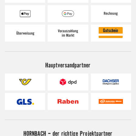
Hauptversandpartner
HORNBACH - der richtige Projektpartner