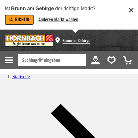
Ist
Brunn am Gebirge
der richtige Markt?
JA, RICHTIG
Anderen Markt wählen
Brunn am Gebirge
Startseite