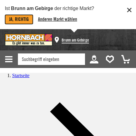
Ist
Brunn am Gebirge
der richtige Markt?
JA, RICHTIG
Anderen Markt wählen
Brunn am Gebirge
Startseite