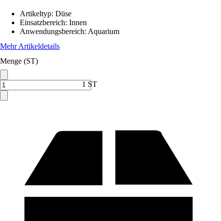
Artikeltyp
:
Düse
Einsatzbereich
:
Innen
Anwendungsbereich
:
Aquarium
Mehr Artikeldetails
Menge (ST)
1 ST