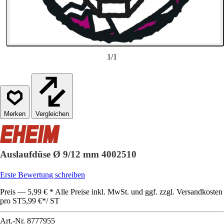
1
/
1
Vergleichen
Auslaufdüse Ø 9/12 mm 4002510
Erste Bewertung schreiben
Preis — 5,99 € * Alle Preise inkl. MwSt. und ggf. zzgl. Versandkosten
pro ST
5,99 €
*
/
ST
Art.-Nr.
8777955