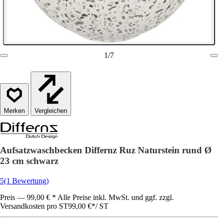
1
/
7
Vergleichen
Aufsatzwaschbecken Differnz Ruz Naturstein rund Ø
23 cm schwarz
5
(1 Bewertung)
Preis — 99,00 € * Alle Preise inkl. MwSt. und ggf. zzgl.
Versandkosten pro ST
99,00 €
*
/
ST