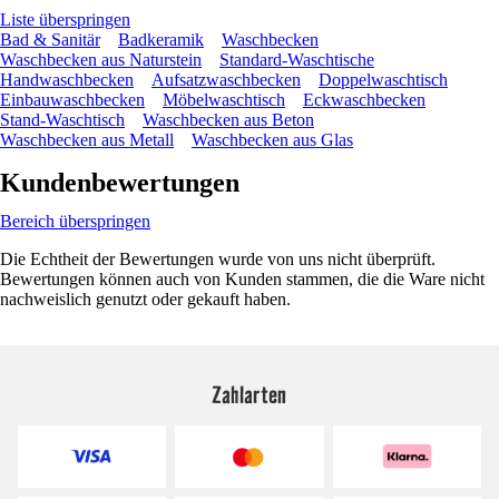
Liste überspringen
Bad & Sanitär
Badkeramik
Waschbecken
Waschbecken aus Naturstein
Standard-Waschtische
Handwaschbecken
Aufsatzwaschbecken
Doppelwaschtisch
Einbauwaschbecken
Möbelwaschtisch
Eckwaschbecken
Stand-Waschtisch
Waschbecken aus Beton
Waschbecken aus Metall
Waschbecken aus Glas
Kundenbewertungen
Bereich überspringen
Die Echtheit der Bewertungen wurde von uns nicht überprüft.
Bewertungen können auch von Kunden stammen, die die Ware nicht
nachweislich genutzt oder gekauft haben.
Zahlarten