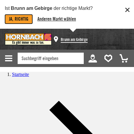
Ist
Brunn am Gebirge
der richtige Markt?
JA, RICHTIG
Anderen Markt wählen
Brunn am Gebirge
Startseite