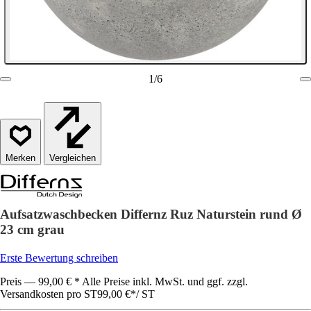
1
/
6
Vergleichen
Aufsatzwaschbecken Differnz Ruz Naturstein rund Ø
23 cm grau
Erste Bewertung schreiben
Preis — 99,00 € * Alle Preise inkl. MwSt. und ggf. zzgl.
Versandkosten pro ST
99,00 €
*
/
ST