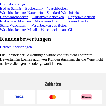
Liste überspringen
Bad & Sanitär
Badkeramik
Waschbecken
Waschbecken aus Naturstein
Standard-Waschtische
Handwaschbecken
Aufsatzwaschbecken
Doppelwaschtisch
Einbauwaschbecken
Möbelwaschtisch
Eckwaschbecken
Stand-Waschtisch
Waschbecken aus Beton
Waschbecken aus Metall
Waschbecken aus Glas
Kundenbewertungen
Bereich überspringen
Die Echtheit der Bewertungen wurde von uns nicht überprüft.
Bewertungen können auch von Kunden stammen, die die Ware nicht
nachweislich genutzt oder gekauft haben.
Zahlarten