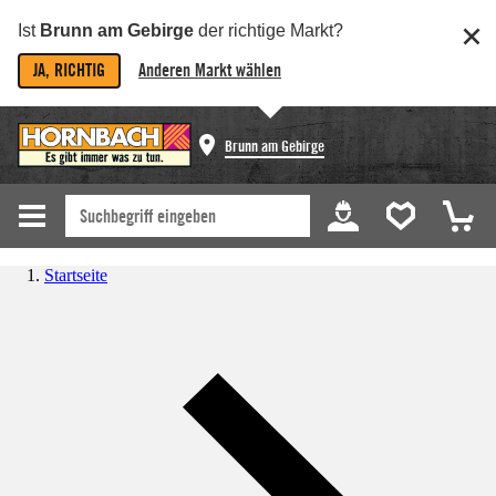
Ist
Brunn am Gebirge
der richtige Markt?
JA, RICHTIG
Anderen Markt wählen
Brunn am Gebirge
Startseite