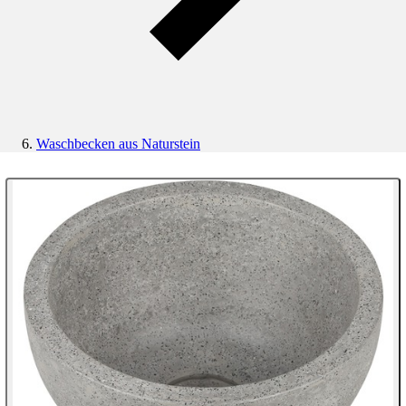
Waschbecken aus Naturstein